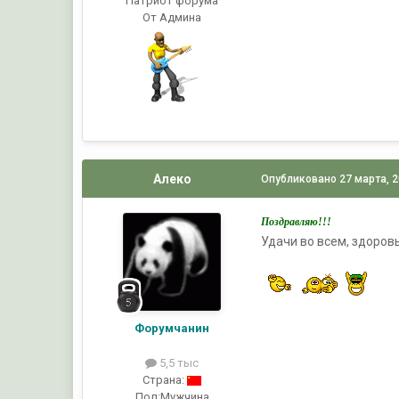
Патриот форума
От Админа
Алеко
Опубликовано
27 марта, 
Поздравляю!!!
Удачи во всем, здоровь
Форумчанин
5,5 тыс
Страна:
Пол:
Мужчина