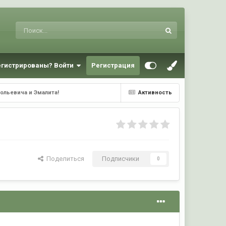
егистрированы? Войти
Регистрация
ольевича и Эмалита!
Активность
Поделиться
Подписчики
0