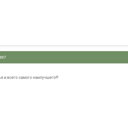
2007
я и всего самого наилучшего!!!