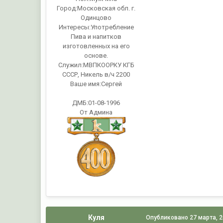
Город:
Московская обл. г.
Одинцово
Интересы:
Употребление
Пива и напитков
изготовленных на его
основе.
Служил:
МВПКООРКУ КГБ
СССР, Никель в/ч 2200
Ваше имя:
Сергей
ДМБ:01-08-1996
От Админа
Куля
Опубликовано
27 марта, 