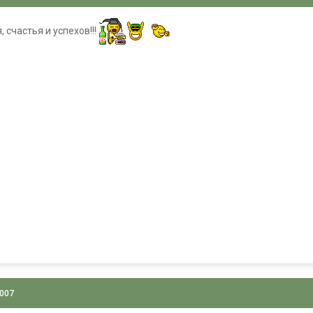
 счастья и успехов!!!
2007