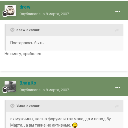
drew
Опубликовано
8 марта, 2007
drew сказал:
Постараюсь быть.
Не смогу, приболел.
ВладКо
Опубликовано
8 марта, 2007
Умка сказал:
эх мужчины, нас на форуме и так мало, да и повод 8у
Марта, , а вы такие не активные,