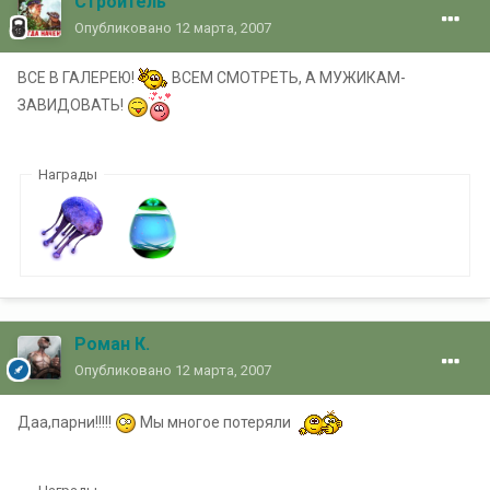
Строитель
Опубликовано
12 марта, 2007
ВСЕ В ГАЛЕРЕЮ!
ВСЕМ СМОТРЕТЬ, А МУЖИКАМ-
ЗАВИДОВАТЬ!
Награды
Роман К.
Опубликовано
12 марта, 2007
Даа,парни!!!!!
Мы многое потеряли