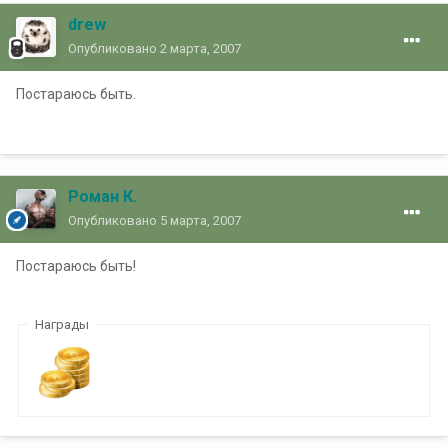
drew
Опубликовано
2 марта, 2007
Постараюсь быть.
Роман К.
Опубликовано
5 марта, 2007
Постараюсь быть!
Награды