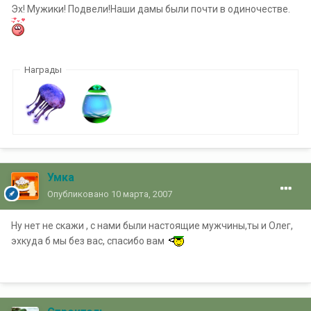
Эх! Мужики! Подвели!Наши дамы были почти в одиночестве.
Награды
Умка
Опубликовано
10 марта, 2007
Ну нет не скажи , с нами были настоящие мужчины,ты и Олег,
эхкуда б мы без вас, спасибо вам