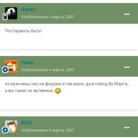
Алеко
Опубликовано
5 марта, 2007
Постараюсь быть!
Умка
Опубликовано
6 марта, 2007
эх мужчины, нас на форуме и так мало, да и повод 8у Марта, ,
а вы такие не активные,
КСЮ
Опубликовано
6 марта, 2007