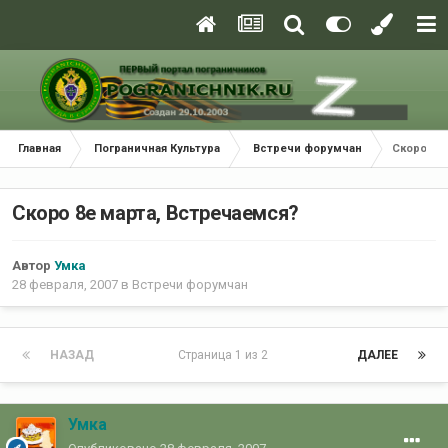
Главная
Пограничная Культура
Встречи форумчан
Скоро 8е
Скоро 8е марта, Встречаемся?
Автор
Умка
28 февраля, 2007
в
Встречи форумчан
НАЗАД
Страница 1 из 2
ДАЛЕЕ
Умка