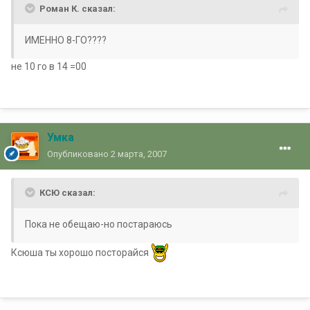
Роман К. сказал:
ИМЕННО 8-ГО????
не 10 го в 14 =00
Умка
Опубликовано
2 марта, 2007
КСЮ сказал:
Пока не обещаю-но постараюсь
Ксюша ты хорошо посторайся