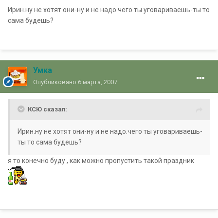
Ирин.ну не хотят они-ну и не надо.чего ты уговариваешь-ты то
сама будешь?
Умка
Опубликовано
6 марта, 2007
КСЮ сказал:
Ирин.ну не хотят они-ну и не надо.чего ты уговариваешь-
ты то сама будешь?
я то конечно буду , как можно пропустить такой праздник