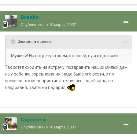
ВладКо
Опубликовано
10 марта, 2007
Филипыч сказал:
Мужики! На встречу строем, с песней, ну и с цветами!!
Так хотел сходить на встречу, поздравить наших милых дам,
но у ребенка соревнования, надо было его везти, и по
времени это мероприятие затянулось, эх, абыдна, нэ
паздравил, цвэты нэ падарил
Строитель
Опубликовано
10 марта, 2007