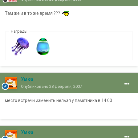
Там же и в то же время ???
Награды
Умка
Опубликовано
28 февраля, 2007
место встречи изменить нельзя у памятника в 14.00
Умка