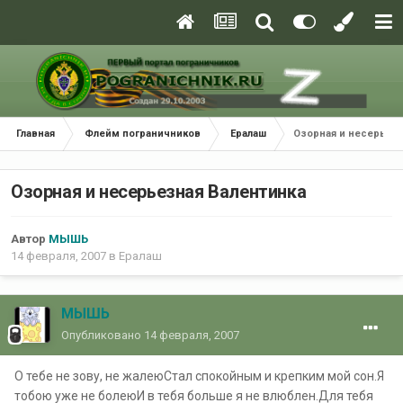
Главная
Флейм пограничников
Ералаш
Озорная и несерьезн
Озорная и несерьезная Валентинка
Автор
МЫШЬ
14 февраля, 2007
в
Ералаш
МЫШЬ
Опубликовано
14 февраля, 2007
О тебе не зову, не жалеюСтал спокойным и крепким мой сон.Я
тобою уже не болеюИ в тебя больше я не влюблен.Для тебя