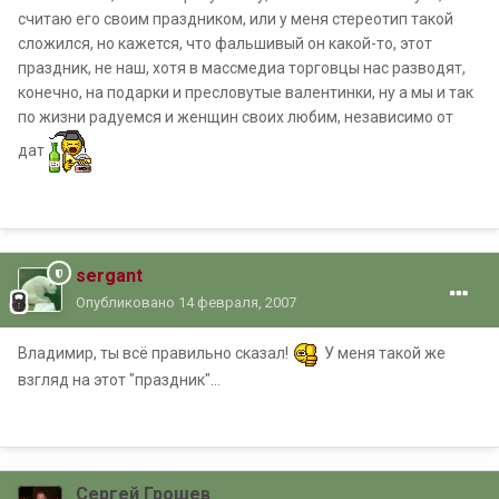
считаю его своим праздником, или у меня стереотип такой
сложился, но кажется, что фальшивый он какой-то, этот
праздник, не наш, хотя в массмедиа торговцы нас разводят,
конечно, на подарки и пресловутые валентинки, ну а мы и так
по жизни радуемся и женщин своих любим, независимо от
дат
sergant
Опубликовано
14 февраля, 2007
Владимир, ты всё правильно сказал!
У меня такой же
взгляд на этот "праздник"...
Сергей Грошев