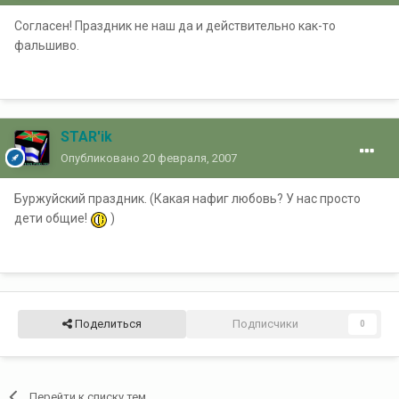
Согласен! Праздник не наш да и действительно как-то
фальшиво.
STAR'ik
Опубликовано
20 февраля, 2007
Буржуйский праздник. (Какая нафиг любовь? У нас просто
дети общие!
)
Поделиться
Подписчики
0
Перейти к списку тем