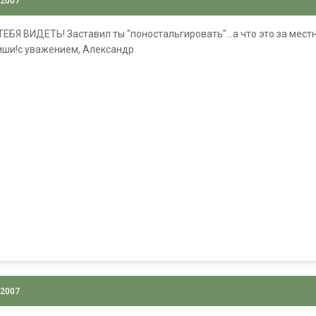
 2007
ЕБЯ ВИДЕТЬ! Заставил ты "поностальгировать"...а что это за мест
ши!с уважением, Александр
 2007