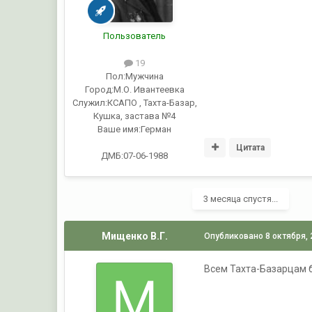
Пользователь
19
Пол:
Мужчина
Город:
М.О. Ивантеевка
Служил:
КСАПО , Тахта-Базар,
Кушка, застава №4
Ваше имя:
Герман
Цитата
ДМБ:07-06-1988
3 месяца спустя...
Мищенко В.Г.
Опубликовано
8 октября,
Всем Тахта-Базарцам б