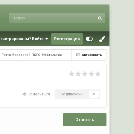
егистрированы? Войти
Регистрация
Тахта-Базарский ПОГО. Ностальгия.
Активность
Поделиться
Подписчики
0
Ответить