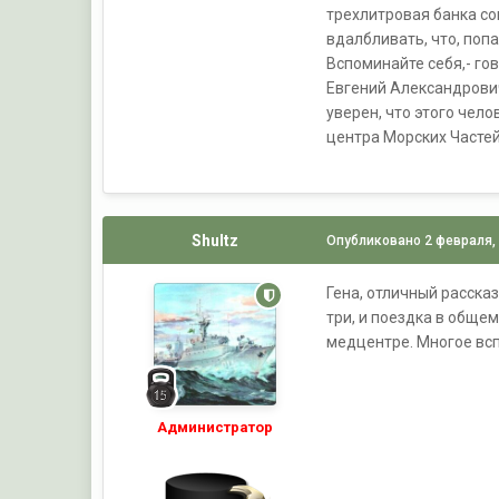
трехлитровая банка со
вдалбливать, что, поп
Вспоминайте себя,- го
Евгений Александрови
уверен, что этого чел
центра Морских Частей
Shultz
Опубликовано
2 февраля,
Гена, отличный рассказ
три, и поездка в общем
медцентре. Многое вс
Администратор