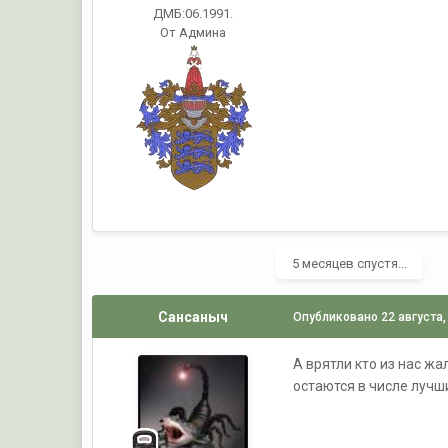
ДМБ:06.1991.
От Админа
5 месяцев спустя...
Сансаныч
Опубликовано
22 августа,
А врятли кто из нас жа
остаются в числе лучши