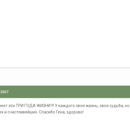
 2007
леет эти ТРИ ГОДА ЖИЗНИ !!! У каждого своя жизнь, своя судьба, но
х и счастливейших. Спасибо Гена, здорово!