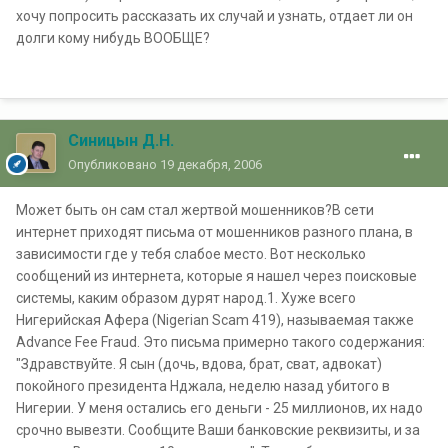
хочу попросить рассказать их случай и узнать, отдает ли он
долги кому нибудь ВООБЩЕ?
Синицын Д.Н.
Опубликовано
19 декабря, 2006
Может быть он сам стал жертвой мошенников?В сети
интернет приходят письма от мошенников разного плана, в
зависимости где у тебя слабое место. Вот несколько
сообщений из интернета, которые я нашел через поисковые
системы, каким образом дурят народ.1. Хуже всего
Нигерийская Афера (Nigerian Scam 419), называемая также
Advance Fee Fraud. Это письма примерно такого содержания:
"Здравствуйте. Я сын (дочь, вдова, брат, сват, адвокат)
покойного президента Нджала, неделю назад убитого в
Нигерии. У меня остались его деньги - 25 миллионов, их надо
срочно вывезти. Сообщите Ваши банковские реквизиты, и за