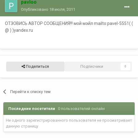
pavloo
Опубликовано
18 июля, 2011
ОТЗОВИСЬ АВТОР СООБЩЕНИЯ!!! мой мэйл mailto:pavel-5551( (
@ ) )yandex.ru
Поделиться
Подписчики
0
Перейти к списку тем
Последние посетители
0 пользователей онлайн
Ни одного зарегистрированного пользователя не просматривает
данную страницу