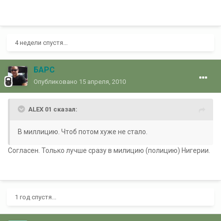
4 недели спустя...
БАРС
Опубликовано
15 апреля, 2010
ALEX 01 сказал:
В миллицию. Чтоб потом хуже не стало.
Согласен. Только лучше сразу в милицию (полицию) Нигерии.
1 год спустя...