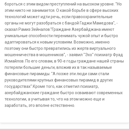
бороться с этим видом преступлений на высоком уровне. "Но
этим никто не занимается. О какой борьбе в сфере высоких
технологий может идти речь, если правоохранительные
органы не могут разобраться с бандой Гаджи Мамедова", -
сказал Рамиз Зейналов."Граждане Азербайджана имеют
уникальные способности перенимать чужой опыт и быстро
адаптироваться к новым условиям. Возможно, именно
поэтому они быстро превратились из жертв виртуального
мошенничества в мошенников", - заявил "Эхо" психиатр Фуад
Исмайлов. По его словам, в 90-е годы граждане нашей страны
потеряли большие деньги, вложив их в так называемые
финансовые пирамиды. "А позже эти люди сами стали
руководителями крупных финансовых пирамид в других
государствах".Кроме того, как отметил психиатр,
азербайджанские граждане быстро осваивают современных
технологии, а учитывая то, что на этом можно еще и
заработать, это вполне естественно.