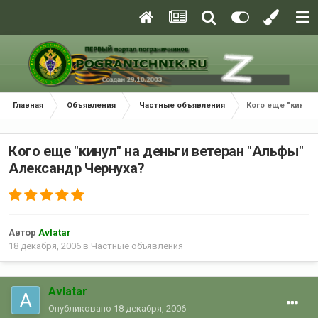
Главная
Объявления
Частные объявления
Кого еще "кинул"
Кого еще "кинул" на деньги ветеран "Альфы"
Александр Чернуха?
Автор
Avlatar
18 декабря, 2006
в
Частные объявления
Avlatar
Опубликовано
18 декабря, 2006