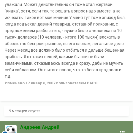
уважали. Может действительно он тоже стал жертвой
"кидка", хотя, если так, то решать вопрос надо вместе, а не
исчезать. Такое вот мое мнение.У меня тут тоже эпизод был,
когда подъехал давний товарищ, отставной полковник, с
предложением разбогатеть, - нужно было с человека по 10
тысяч долларов (10 человек, - итого 100 тысяч) вложить в
абсолютно беспроигрышное, по его словам, легальное дело.
Через месяц все должно было отбиться и дальше бешенная
прибыль. Я от таких вещей, какими бы они не были
заманчивыми, отказываюсь всегда и сразу, дабы не мучить
себя соблазном. Он в итоге попал, что-то бегал продавал и
т.д.
Изменено
17 января, 2007
пользователем БАРС
9 месяцев спустя...
Андреев Андрей