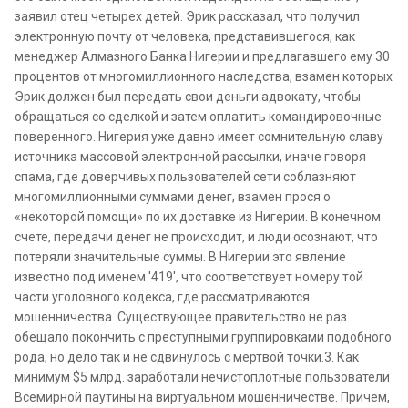
заявил отец четырех детей. Эрик рассказал, что получил
электронную почту от человека, представившегося, как
менеджер Алмазного Банка Нигерии и предлагавшего ему 30
процентов от многомиллионного наследства, взамен которых
Эрик должен был передать свои деньги адвокату, чтобы
обращаться со сделкой и затем оплатить командировочные
поверенного. Нигерия уже давно имеет сомнительную славу
источника массовой электронной рассылки, иначе говоря
спама, где доверчивых пользователей сети соблазняют
многомиллионными суммами денег, взамен прося о
«некоторой помощи» по их доставке из Нигерии. В конечном
счете, передачи денег не происходит, и люди осознают, что
потеряли значительные суммы. В Нигерии это явление
известно под именем '419', что соответствует номеру той
части уголовного кодекса, где рассматриваются
мошенничества. Существующее правительство не раз
обещало покончить с преступными группировками подобного
рода, но дело так и не сдвинулось с мертвой точки.3. Как
минимум $5 млрд. заработали нечистоплотные пользователи
Всемирной паутины на виртуальном мошенничестве. Причем,