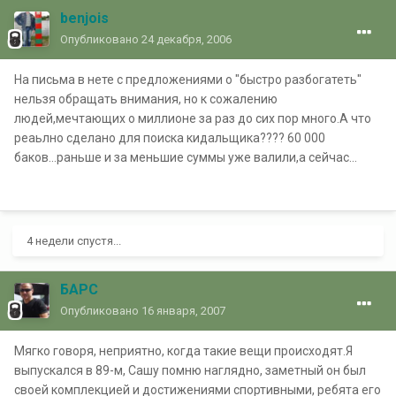
benjois
Опубликовано
24 декабря, 2006
На письма в нете с предложениями о "быстро разбогатеть"
нельзя обращать внимания, но к сожалению
людей,мечтающих о миллионе за раз до сих пор много.А что
реаьлно сделано для поиска кидальщика???? 60 000
баков...раньше и за меньшие суммы уже валили,а сейчас...
4 недели спустя...
БАРС
Опубликовано
16 января, 2007
Мягко говоря, неприятно, когда такие вещи происходят.Я
выпускался в 89-м, Сашу помню наглядно, заметный он был
своей комплекцией и достижениями спортивными, ребята его