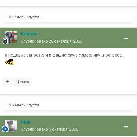
3 недели спустя...
benjois
Опубликовано
20 сентября, 2006
а недавно запретили и фашистскую символику...прогресс...
Цитата
3 недели спустя...
max
Опубликовано
5 октября, 2006