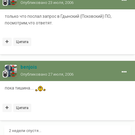
Опубликовано
23 июля, 2006
только что послал запрос в Гдынский (Псковский) ПО,
посмотрим,что ответят.
Цитата
benjois
Опубликовано
27 июля, 2006
пока тишина....
Цитата
2 недели спустя...