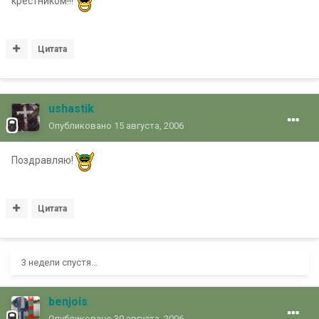
крестником!!!
Цитата
ushastik
Опубликовано
15 августа, 2006
Поздравляю!
Цитата
3 недели спустя...
benjois
Опубликовано
30 августа, 2006