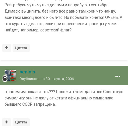
Разгребусь чуть-чуть с делами и попробую в сентябре
Димасю выципить, без него все равно там хрен что найду,
все-таки месяц всего и был-то. Но побывать хочется ОЧЕНЬ. А
что кураты сделают, если при пересечении границы у меня
найдут, например, советский флаг?
Цитата
benjois
Опубликовано
30 августа, 2006
а зацем им показывать??? Положи в чемодан и всё.Советскую
символику они не жалуют,кстати официально символика
бывшего СССР запрещена.
Цитата