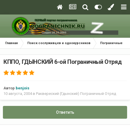
Главная
Поиск сослуживцев и однокурсников
Пограничные окр
КППО, ГДЫНСКИЙ 6-ой Пограничный Отряд
Автор
benjois
10 августа, 2004
в
Раквереский (Гдынский) Пограничный Отряд
Ответить