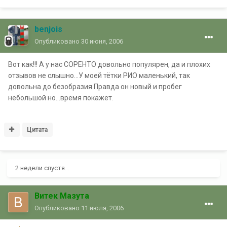
benjois
Опубликовано
30 июня, 2006
Вот как!!! А у нас СОРЕНТО довольно популярен, да и плохих
отзывов не слышно...У моей тётки РИО маленький, так
довольна до безобразия.Правда он новый и пробег
небольшой но...время покажет.
Цитата
2 недели спустя...
Витек Мазута
Опубликовано
11 июля, 2006