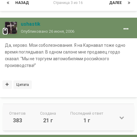
НАЗАД
Страница 3 из 16
ДАЛЕЕ
ushastik
Опубликовано
26 июня, 2006
Да, херово. Мои соболезнования. Я на Карнавал тоже одно
время поглядывал. В одном салоне мне продавец гордо
сказал: "Мы не торгуем автомобилями российского
производства!"
Цитата
Ответов
Создана
Последний ответ
383
21 г
1 г