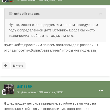
ushastik сказал:
Ну что, может скооперируемся и рванем в следующем
году к определенной дате Эстонию? Вроде бы чисто
технических проблем не так уж и много...
приезжайте,проскочим по всем заставам,да и развалины
отряда посетим.(блин,"развалины"..кто бы мог подумать)
Цитата
ushastik
Опубликовано
30 августа, 2006
Я следующим летом, в принципе, в любое время могу на
несколько дней, только определиться заранее надо.