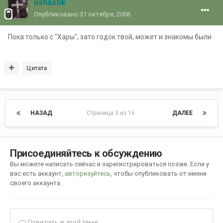
ushastik
Опубликовано
31 октября, 2006
Пока только с "Хары", зато годок твой, может и знакомы были
Цитата
НАЗАД
Страница 3 из 16
ДАЛЕЕ
Присоединяйтесь к обсуждению
Вы можете написать сейчас и зарегистрироваться позже. Если у
вас есть аккаунт,
авторизуйтесь
, чтобы опубликовать от имени
своего аккаунта.
Ответить в этой теме...