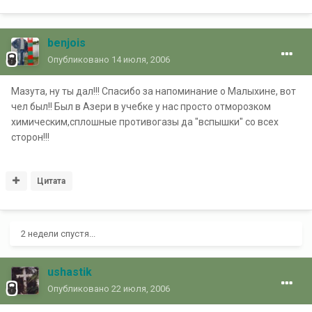
benjois
Опубликовано
14 июля, 2006
Мазута, ну ты дал!!! Спасибо за напоминание о Малыхине, вот
чел был!! Был в Азери в учебке у нас просто отморозком
химическим,сплошные противогазы да "вспышки" со всех
сторон!!!
Цитата
2 недели спустя...
ushastik
Опубликовано
22 июля, 2006