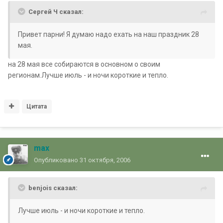
Сергей Ч сказал:
Привет парни! Я думаю надо ехать на наш праздник 28
мая.
на 28 мая все собираются в основном о своим
регионам.Лучше июль - и ночи короткие и тепло.
Цитата
max
Опубликовано
31 октября, 2006
benjois сказал:
Лучше июль - и ночи короткие и тепло.