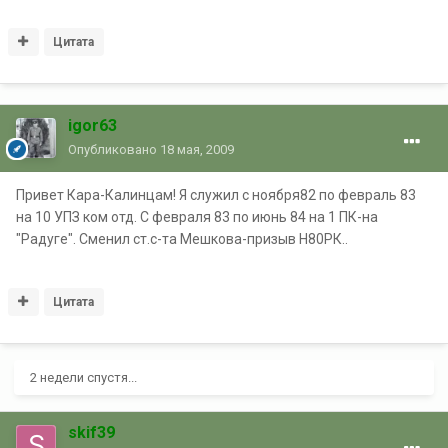
Цитата
igor63
Опубликовано
18 мая, 2009
Привет Кара-Калинцам! Я служил с ноября82 по февраль 83
на 10 УПЗ ком отд. С февраля 83 по июнь 84 на 1 ПК-на
"Радуге". Сменил ст.с-та Мешкова-призыв Н80РК..
Цитата
2 недели спустя...
skif39