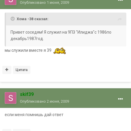
Опубликовано
1 июня, 2009
Хома -38 сказал:
Привет соседям! Я служил на 9ПЗ "Илиджа"с 1986по
декабрь1987год.
мы служили вместе я 39
Цитата
skif39
Опубликовано
2 июня, 2009
если меня помнишь дай ответ