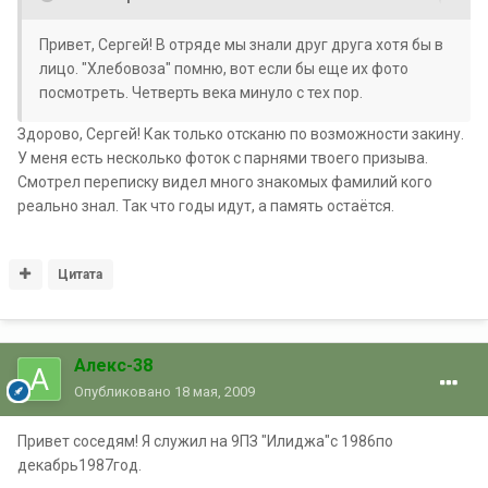
Привет, Сергей! В отряде мы знали друг друга хотя бы в
лицо. "Хлебовоза" помню, вот если бы еще их фото
посмотреть. Четверть века минуло с тех пор.
Здорово, Сергей! Как только отсканю по возможности закину.
У меня есть несколько фоток с парнями твоего призыва.
Смотрел переписку видел много знакомых фамилий кого
реально знал. Так что годы идут, а память остаётся.
Цитата
Алекс-38
Опубликовано
18 мая, 2009
Привет соседям! Я служил на 9ПЗ "Илиджа"с 1986по
декабрь1987год.