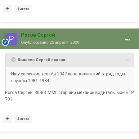
Цитата
Рогов Сергей
Опубликовано
25 апреля, 2009
Ковалев Сергей сказал:
Ищу сослуживцев в\ч 2047 кара-калинский отряд годы
службы 1981-1984
Рогов Сергей, 80-83. ММГ старший механик водитель, мой БТР
701.
Цитата