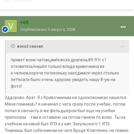
voli
Опубликовано
3 августа, 2008
воха2 сказал:
привет всем чатовцам!я воха драпеза,89-91г.с.!
отзовитесь!нашёл только влада кривочкина из
н.челнов,короче потихоньку находимся через столько
лет!ксати было очень здорово увидеть нашу 8-ую на
фото!
Зддорово ,брат. Я с Кривочкиным на однокласниках нашелся.
Меня помнишЬ? я начинал с чата сразу после учебки , потом
попал в санчасть я же фельдшером был еще на учебки
припохали.. . там и оставили ,на потом ганяли по всем . Ты на
учебном на какой был УПЗ.я у кап. Засульского 1 УПЗ.
Помнишь был собачником на чате Вроде Клаптенко, не помню