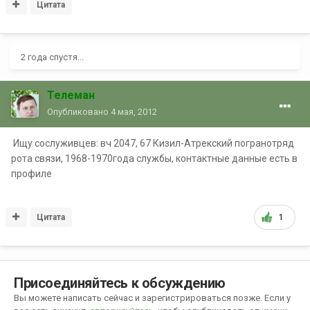
Цитата
2 года спустя...
Телеман
Опубликовано
4 мая, 2012
Ищу сослуживцев: вч 2047, 67 Кизил-Атрекский погранотряд
рота связи, 1968-1970года службы, контактные данные есть в
профиле
Цитата
1
Присоединяйтесь к обсуждению
Вы можете написать сейчас и зарегистрироваться позже. Если у