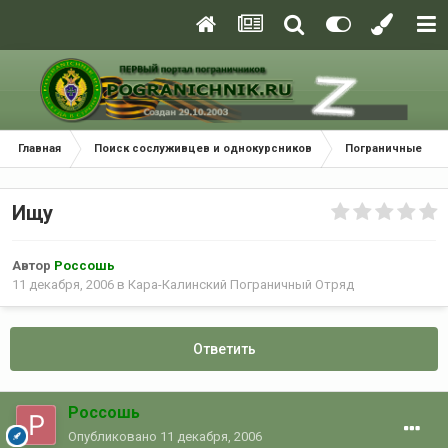
Главная
Поиск сослуживцев и однокурсников
Пограничные окр
Ищу
Автор
Россошь
11 декабря, 2006
в
Кара-Калинский Пограничный Отряд
Ответить
Россошь
Опубликовано
11 декабря, 2006