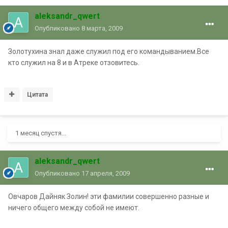
aleksandr_qwert
Опубликовано
8 марта, 2009
Золотухина знал даже служил под его командыванием.Все
кто служил на 8 и в Атреке отзовитесь.
Цитата
1 месяц спустя...
aleksandr_qwert
Опубликовано
17 апреля, 2009
Овчаров Дайняк Золин! эти фамилии совершенно разные и
ничего общего между собой не имеют.