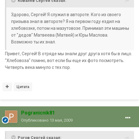
Ковалев Сергей сказал:
Здорово, Сергей! Я служил в автороте. Кого из своего
призыва знал в автороте? Я на первом году ездил на
хлебовозке, потом на мазутовозе. Принимал эти машины
от "дедов" Матвеева (Матвей) и Юры Маслова.
Возможно ты их знал.
Привет, Сергей! В отряде мы знали друг друга хотя бы в лицо.
"Хлебовоза" помню, вот если бы еще их фото посмотреть.
Четверть века минуло с тех пор.
Цитата
Pogranicnik81
Опубликовано
13 мая, 2009
Рогов Сергей сказал: