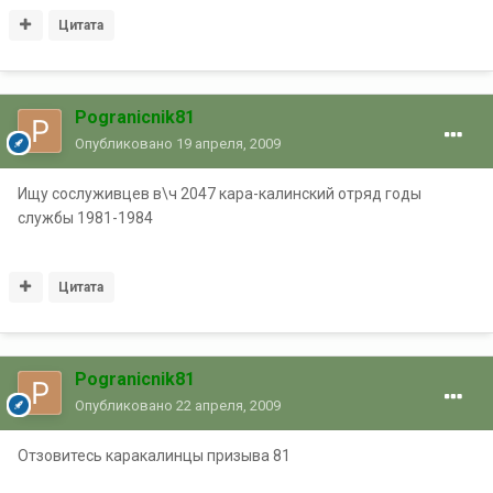
Цитата
Pogranicnik81
Опубликовано
19 апреля, 2009
Ищу сослуживцев в\ч 2047 кара-калинский отряд годы
службы 1981-1984
Цитата
Pogranicnik81
Опубликовано
22 апреля, 2009
Отзовитесь каракалинцы призыва 81