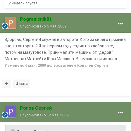
2 недели спустя...
Pogranicnik81
Опубликовано
6 мая, 2009
Здорово, Сергей! Я служил в автороте. Кого из своего призыва
знал в автороте? Я на первом году ездил на хлебовозке,
потом на мазутовозе. Принимал эти машины от "дедов"
Матвеева (Матвей) и Юры Маслова. Возможно ты их знал.
Изменено
6 мая, 2009
пользователем Ковалев Сергей
Цитата
Рогов Сергей
Опубликовано
12 мая, 2009