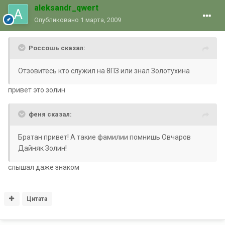
aleksandr_qwert
Опубликовано
1 марта, 2009
Россошь сказал:
Отзовитесь кто служил на 8ПЗ или знал Золотухина
привет это золин
феня сказал:
Братан привет! А такие фамилии помнишь Овчаров
Дайняк Золин!
слышал даже знаком
Цитата