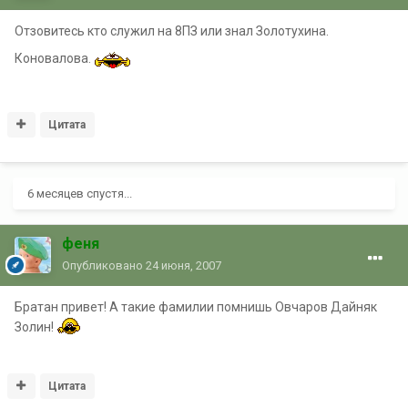
Отзовитесь кто служил на 8ПЗ или знал Золотухина.
Коновалова.
Цитата
6 месяцев спустя...
феня
Опубликовано
24 июня, 2007
Братан привет! А такие фамилии помнишь Овчаров Дайняк
Золин!
Цитата