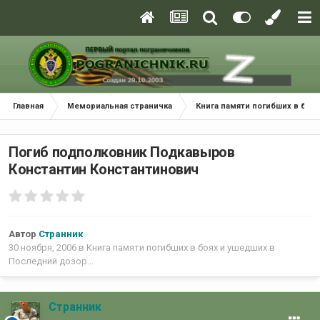
Главная
Мемориальная страничка
Книга памяти погибших в боях
Погиб подполковник Подкавыров
Константин Константинович
Автор
Странник
30 ноября, 2006
в
Книга памяти погибших в боях и ушедших в
Последний дозор...
Странник