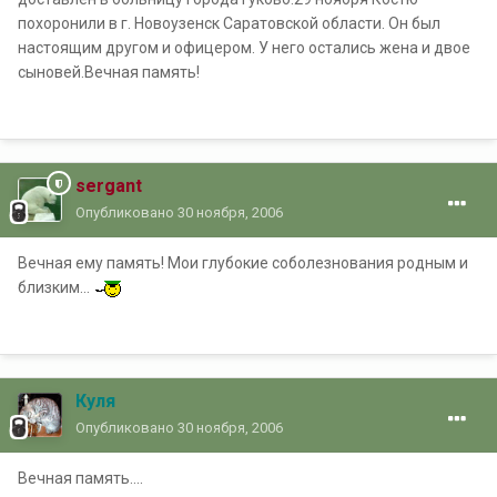
похоронили в г. Новоузенск Саратовской области. Он был
настоящим другом и офицером. У него остались жена и двое
сыновей.Вечная память!
sergant
Опубликовано
30 ноября, 2006
Вечная ему память! Мои глубокие соболезнования родным и
близким...
Куля
Опубликовано
30 ноября, 2006
Вечная память....