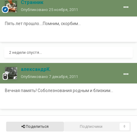
Странник
Опубликовано
25 ноября, 2011
Пять лет прошло....Помним, скорбим...
2 недели спустя...
александрК.
Опубликовано
7 декабря, 2011
Вечная память! Соболезнования родным и близким...
Поделиться
Подписчики
0