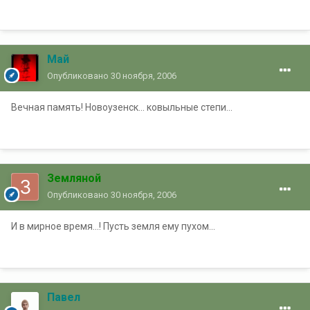
Май
Опубликовано
30 ноября, 2006
Вечная память! Новоузенск... ковыльные степи...
Земляной
Опубликовано
30 ноября, 2006
И в мирное время...! Пусть земля ему пухом...
Павел