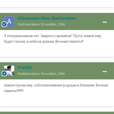
Абрамович Иван Дмитриевич
Опубликовано
30 ноября, 2006
У пограничников нет "мирного времени".Пусть земля ему
будет пухом, а небеса-домом. Вечная память!!!
PronSV
Опубликовано
30 ноября, 2006
земля пухом ему, соболезнования родным и близким. Вечная
память!!!!!!!!!