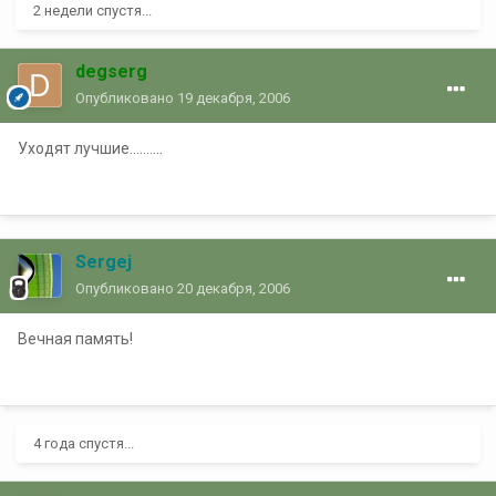
2 недели спустя...
degserg
Опубликовано
19 декабря, 2006
Уходят лучшие..........
Sergej
Опубликовано
20 декабря, 2006
Вечная память!
4 года спустя...