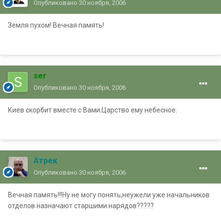
Опубликовано
30 ноября, 2006
Земля пухом! Вечная память!
ser
Опубликовано
30 ноября, 2006
Киев скорбит вместе с Вами.Царство ему небесное.
Атрек
Опубликовано
30 ноября, 2006
Вечная память!!!Ну не могу понять,неужели уже начальников
отделов назначают старшими нарядов?????