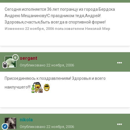
Сегодня исполняется 36 лет погранцу из города Бердска
Андрею Мещанинову!С праздником тедя,Андрей!
Здоровья,счастья,быть всегда в спортивной форме!
Изменено
22 ноября, 2006
пользователем Николай Мир
sergant
Опубликовано
22 ноября, 2006
Присоединяюсь к поздравлениям! Здоровья и всего
наилучшего!!!
nikola
Опубликовано
22 ноября, 2006