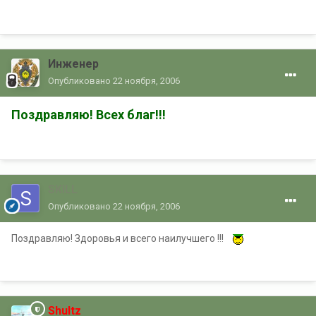
Инженер
Опубликовано
22 ноября, 2006
Поздравляю! Всех благ!!!
SKILL
Опубликовано
22 ноября, 2006
Поздравляю! Здоровья и всего наилучшего !!!
Shultz