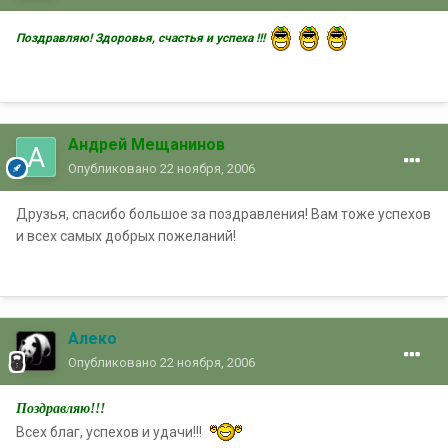
Поздравляю! Здоровья, счастья и успеха !!!
Андрей Мещанинов
Опубликовано
22 ноября, 2006
Друзья, спасибо большое за поздравления! Вам тоже успехов
и всех самых добрых пожеланий!
Алеко
Опубликовано
22 ноября, 2006
Поздравляю!!!
Всех благ, успехов и удачи!!!