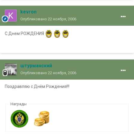
kevron
Опубликовано
22 ноября, 2006
С Днем РОЖДЕНИЯ
штурманский
Опубликовано
22 ноября, 2006
Поздравляю с Днём Рождения!!!
Награды