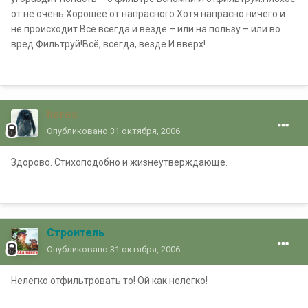
от не очень.Хорошее от напрасного.Хотя напрасно ничего и
не происходит.Всё всегда и везде – или на пользу – или во
вред.Фильтруй!Всё, всегда, везде.И вверх!
heres
Опубликовано
31 октября, 2006
Здорово. Стихоподобно и жизнеутверждающе.
Строитель
Опубликовано
31 октября, 2006
Нелегко отфильтровать то! Ой как нелегко!