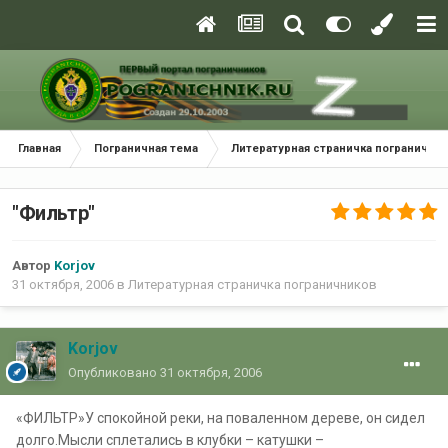
Главная
Пограничная тема
Литературная страничка погранични
"Фильтр"
Автор
Korjov
31 октября, 2006
в
Литературная страничка пограничников
Korjov
Опубликовано
31 октября, 2006
«ФИЛЬТР»У спокойной реки, на поваленном дереве, он сидел
долго.Мысли сплетались в клубки – катушки –