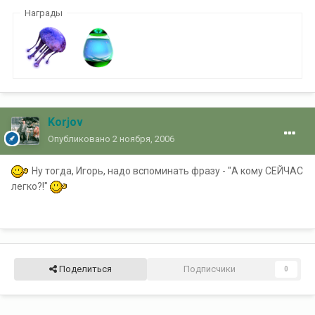
Награды
Korjov
Опубликовано
2 ноября, 2006
Ну тогда, Игорь, надо вспоминать фразу - "А кому СЕЙЧАС
легко?!"
Поделиться
Подписчики
0