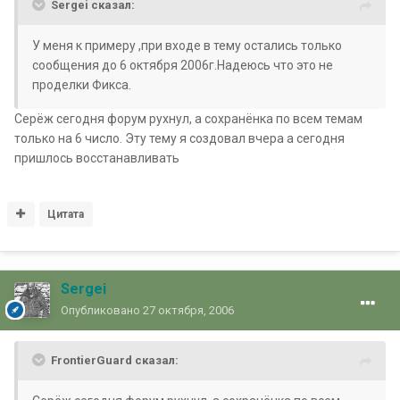
Sergei сказал:
У меня к примеру ,при входе в тему остались только
сообщения до 6 октября 2006г.Надеюсь что это не
проделки Фикса.
Серёж сегодня форум рухнул, а сохранёнка по всем темам
только на 6 число. Эту тему я создовал вчера а сегодня
пришлось восстанавливать
Цитата
Sergei
Опубликовано
27 октября, 2006
FrontierGuard сказал: