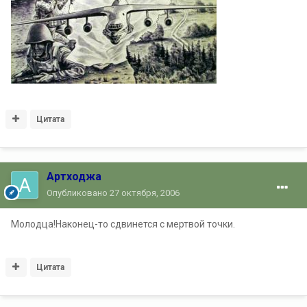
Цитата
Артходжа
Опубликовано
27 октября, 2006
Молодца!Наконец-то сдвинется с мертвой точки.
Цитата