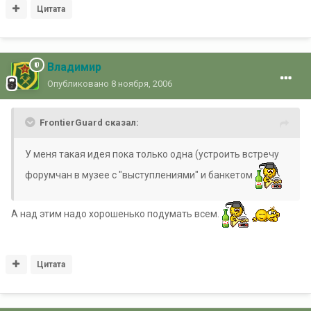
Цитата
Владимир
Опубликовано
8 ноября, 2006
FrontierGuard сказал:
У меня такая идея пока только одна (устроить встречу
форумчан в музее с "выступлениями" и банкетом
А над этим надо хорошенько подумать всем.
Цитата