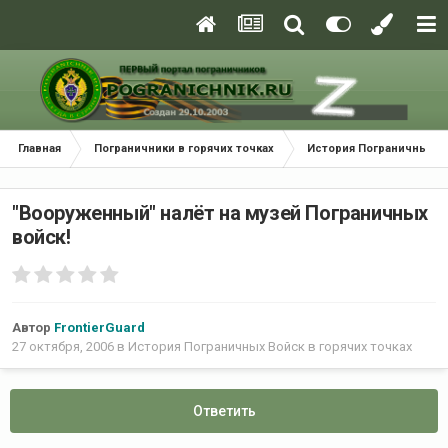
Главная
Пограничники в горячих точках
История Пограничных Во
"Вооруженный" налёт на музей Пограничных
войск!
Автор
FrontierGuard
27 октября, 2006
в
История Пограничных Войск в горячих точках
Ответить