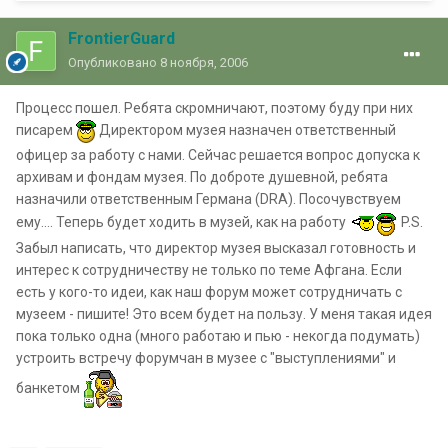
FrontierGuard
Опубликовано
8 ноября, 2006
Процесс пошел. Ребята скромничают, поэтому буду при них
писарем
Директором музея назначен ответственный
офицер за работу с нами. Сейчас решается вопрос допуска к
архивам и фондам музея. По доброте душевной, ребята
назначили ответственным Германа (DRA). Посочувствуем
ему.... Теперь будет ходить в музей, как на работу
P.S.
Забыл написать, что директор музея высказал готовность и
интерес к сотрудничеству не только по теме Афгана. Если
есть у кого-то идеи, как наш форум может сотрудничать с
музеем - пишите! Это всем будет на пользу. У меня такая идея
пока только одна (много работаю и пью - некогда подумать)
устроить встречу форумчан в музее с "выступлениями" и
банкетом