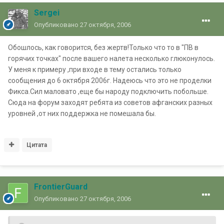
Sergei
Опубликовано
27 октября, 2006
Обошлось, как говорится, без жертв!Только что то в "ПВ в
горячих точках" после вашего налета несколько глюконулось.
У меня к примеру ,при входе в тему остались только
сообщения до 6 октября 2006г. Надеюсь что это не проделки
Фикса.Сил маловато ,еще бы народу подключить побольше.
Сюда на форум заходят ребята из советов афганских разных
уровней ,от них поддержка не помешала бы.
Цитата
FrontierGuard
Опубликовано
27 октября, 2006