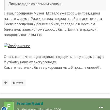
Пишите сюда со всеми мыслями
Леша, посещение Музея ПВ стало уже хорошей традицией
нашего Форума. Уже два года подряд в районе дня чекиста.
После посещения и банкеты были, правда не в местном
банкетном зале, но тоже хорошо было. Если эта традиция
продолжится - отлично.
Очень жаль, что не догадались подарить нашу форумовскую
футболку нашему экскурсоводу.
Как это частенько бывает, хорошая мыслЯ пришла опослЯ...
Цитата
FrontierGuard
Опубликовано
9 ноября, 2006