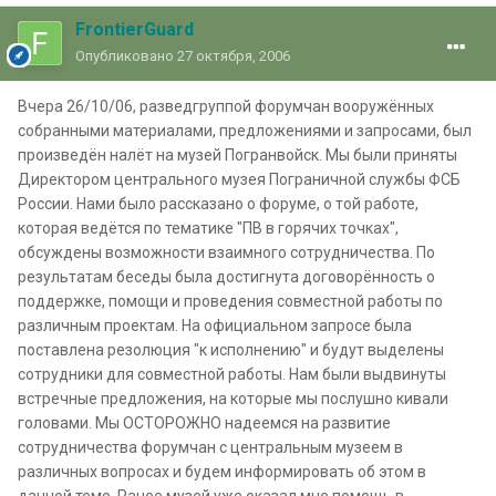
FrontierGuard
Опубликовано
27 октября, 2006
Вчера 26/10/06, разведгруппой форумчан вооружённых
собранными материалами, предложениями и запросами, был
произведён налёт на музей Погранвойск. Мы были приняты
Директором центрального музея Пограничной службы ФСБ
России. Нами было рассказано о форуме, о той работе,
которая ведётся по тематике "ПВ в горячих точках",
обсуждены возможности взаимного сотрудничества. По
результатам беседы была достигнута договорённость о
поддержке, помощи и проведения совместной работы по
различным проектам. На официальном запросе была
поставлена резолюция "к исполнению" и будут выделены
сотрудники для совместной работы. Нам были выдвинуты
встречные предложения, на которые мы послушно кивали
головами. Мы ОСТОРОЖНО надеемся на развитие
сотрудничества форумчан с центральным музеем в
различных вопросах и будем информировать об этом в