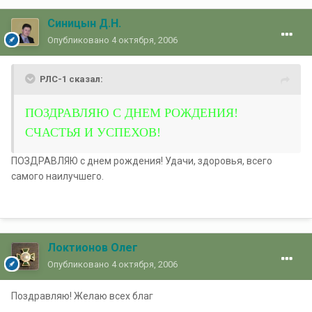
Синицын Д.Н.
Опубликовано
4 октября, 2006
РЛС-1 сказал:
ПОЗДРАВЛЯЮ С ДНЕМ РОЖДЕНИЯ!
СЧАСТЬЯ И УСПЕХОВ!
ПОЗДРАВЛЯЮ с днем рождения! Удачи, здоровья, всего
самого наилучшего.
Локтионов Олег
Опубликовано
4 октября, 2006
Поздравляю! Желаю всех благ