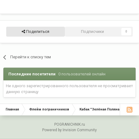
Поделиться
Подписчики
0
Перейти к списку тем
Последние посетители
0 пользователей онлайн
Ни одного зарегистрированного пользователя не просматривает
данную страницу
Главная
Флейм пограничников
Кабак "Зелёная Поляна"
С Д
POGRANICHNIK.ru
Powered by Invision Community