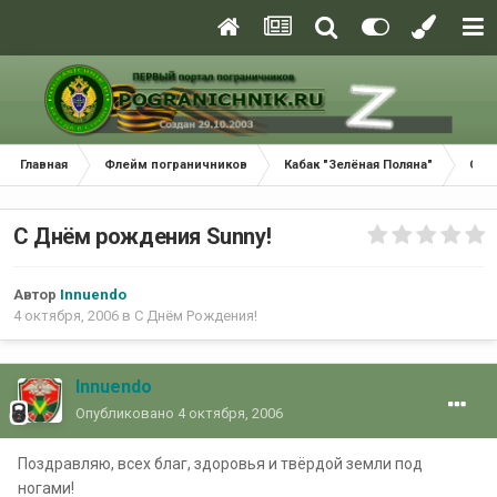
Главная
Флейм пограничников
Кабак "Зелёная Поляна"
С Д
C Днём рождения Sunny!
Автор
Innuendo
4 октября, 2006
в
С Днём Рождения!
Innuendo
Опубликовано
4 октября, 2006
Поздравляю, всех благ, здоровья и твёрдой земли под
ногами!