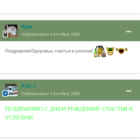
Куля
Опубликовано
4 октября, 2006
Поздравляю!Здоровья, счастья и успехов!
РЛС-1
Опубликовано
4 октября, 2006
ПОЗДРАВЛЯЮ С ДНЕМ РОЖДЕНИЯ! СЧАСТЬЯ И
УСПЕХОВ!