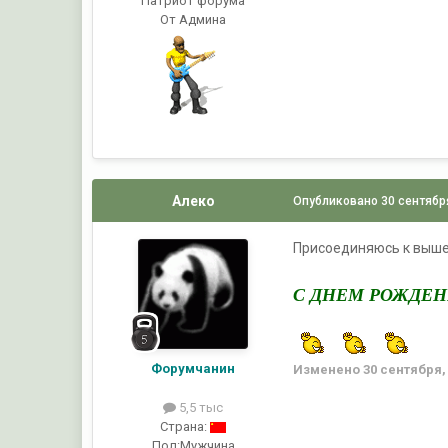
Патриот форума
От Админа
Алеко
Опубликовано
30 сентябр
Присоединяюсь к выше 
С ДНЕМ РОЖДЕН
Форумчанин
Изменено
30 сентября,
5,5 тыс
Страна:
Пол:
Мужчина