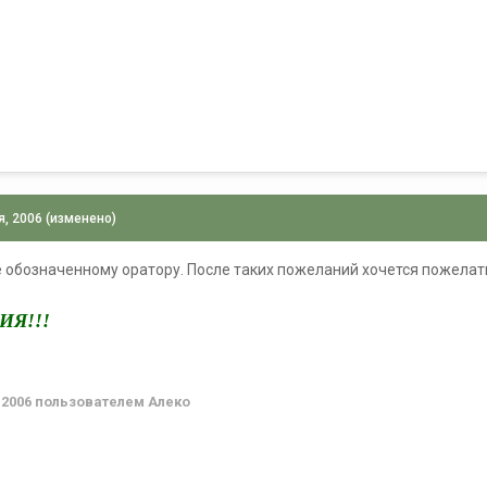
я, 2006
(изменено)
обозначенному оратору. После таких пожеланий хочется пожелать 
ИЯ!!!
 2006
пользователем Алеко