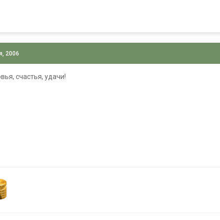
я, 2006
вья, счастья, удачи!