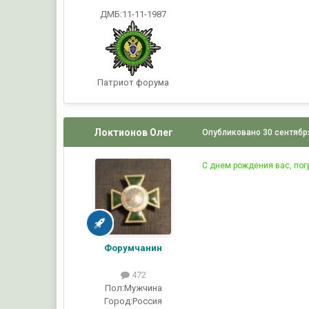
ДМБ:11-11-1987
Патриот форума
Локтионов Олег
Опубликовано
30 сентябр
С днем рождения вас, пог
Форумчанин
472
Пол:
Мужчина
Город:
Россия