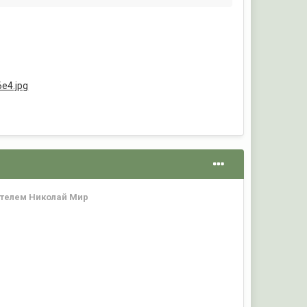
6e4.jpg
телем Николай Мир