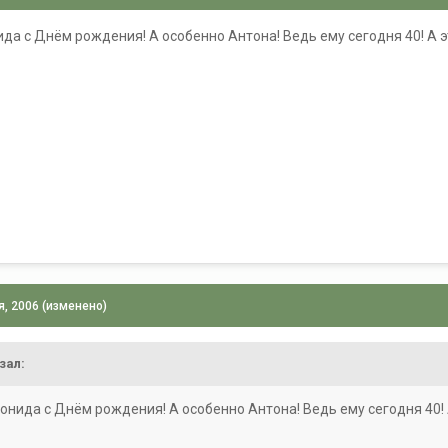
да с Днём рождения! А особенно Антона! Ведь ему сегодня 40! А эт
я, 2006
(изменено)
зал:
онида с Днём рождения! А особенно Антона! Ведь ему сегодня 40! 