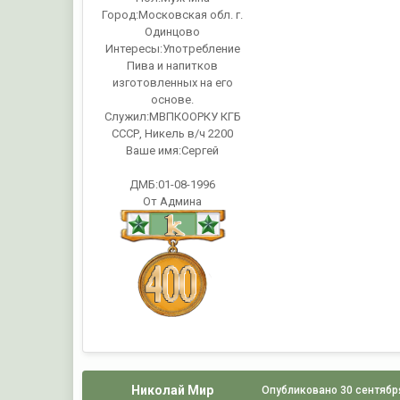
Город:
Московская обл. г.
Одинцово
Интересы:
Употребление
Пива и напитков
изготовленных на его
основе.
Служил:
МВПКООРКУ КГБ
СССР, Никель в/ч 2200
Ваше имя:
Сергей
ДМБ:01-08-1996
От Админа
Николай Мир
Опубликовано
30 сентябр