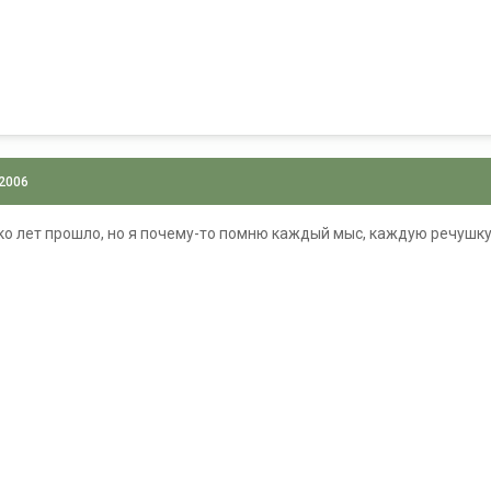
 2006
ько лет прошло, но я почему-то помню каждый мыс, каждую речушку.