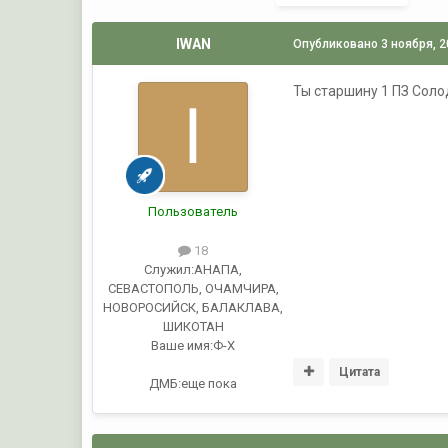
IWAN
Опубликовано
3 ноября, 
Ты старшину 1 ПЗ Соло
Пользователь
18
Служил:
АНАПА,
СЕВАСТОПОЛЬ, ОЧАМЧИРА,
НОВОРОСИЙСК, БАЛАКЛАВА,
ШИКОТАН
Ваше имя:
Ф-Х
Цитата
ДМБ:еще пока