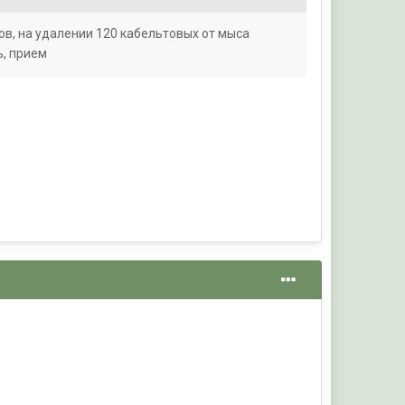
ов, на удалении 120 кабельтовых от мыса
ь, прием