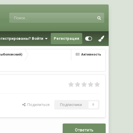
егистрированы? Войти
Регистрация
Рыболовский)
Активность
Поделиться
Подписчики
0
Ответить