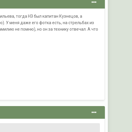
фильева, тогда НЗ был капитан Кузнецов, а
. У меня даже его фотка есть, на стрельбах из
милию не помню), но он за технику отвечал. А что