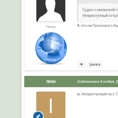
Судно с океанской 
Неприступный остров
А что на Полонского б
Гость
Цитата
IWAN
Опубликовано
8 ноября, 
м. Неприступный на о.