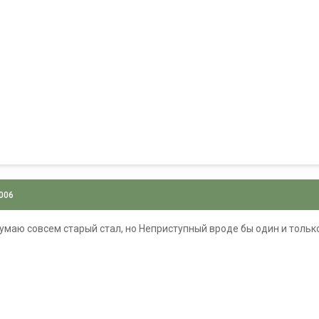
2006
о думаю совсем старый стал, но Неприступный вроде бы один и толь