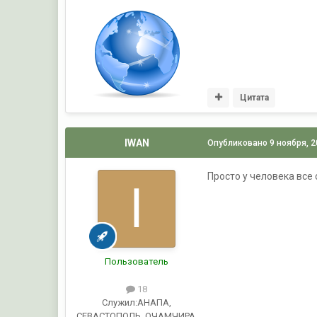
Цитата
IWAN
Опубликовано
9 ноября, 
Просто у человека все см
Пользователь
18
Служил:
АНАПА,
СЕВАСТОПОЛЬ, ОЧАМЧИРА,