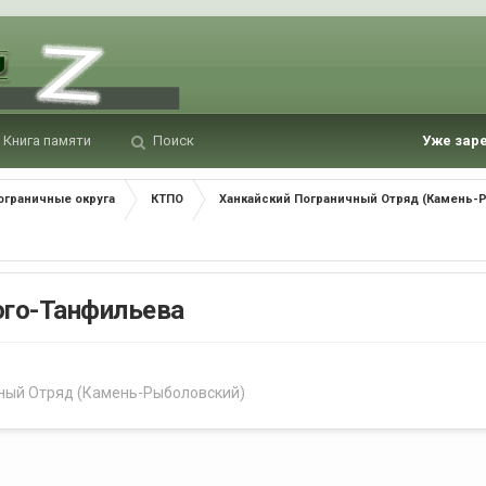
Книга памяти
Поиск
Уже зар
ограничные округа
КТПО
Ханкайский Пограничный Отряд (Камень-
ого-Танфильева
ный Отряд (Камень-Рыболовский)