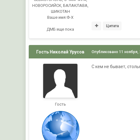
НОВОРОСИЙСК, БАЛАКЛАВА,
ШИКОТАН
Ваше имя:
Ф-Х
Цитата
ДМБ:еще пока
Гость Николай Урусов
Опубликовано
11 ноября,
C кем не бывает, стол
Гость