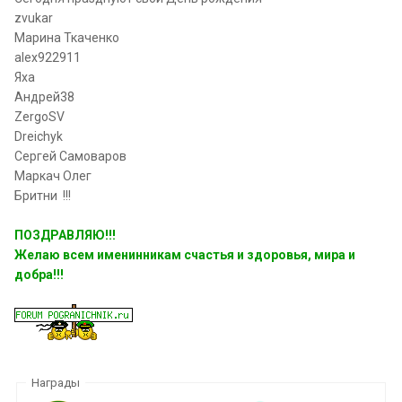
zvukar
Марина Ткаченко
alex922911
Яха
Андрей38
ZergoSV
Dreichyk
Сергей Самоваров
Маркач Олег
Бритни !!!
ПОЗДРАВЛЯЮ!!!
Желаю всем именинникам счастья и здоровья, мира и
добра!!!
Награды