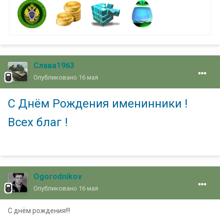
Слава1963
Опубликовано
16 мая
С Днём Рождения именинники !
Всех благ !
Ogorodnikov
Опубликовано
16 мая
С днём рождения!!!