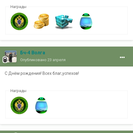
Награды
Бч-4 Волга
Опубликовано
23 апреля
С Днём рождения! Всех благ,успехов!
Награды