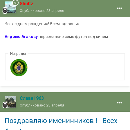
Shultz
Опубликовано
23 апреля
Всех с днем рождения! Всем здоровья.
Андрею Агакову
персонально семь футов под килем.
Награды
Слава1963
Опубликовано
23 апреля
Поздравляю именинников ! Всех