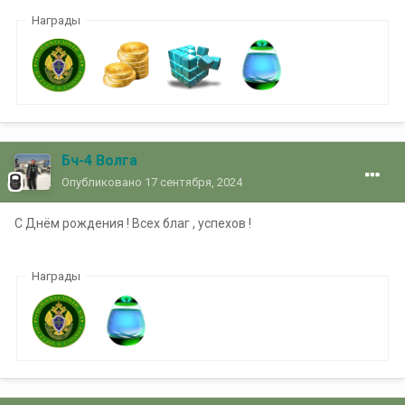
Награды
Бч-4 Волга
Опубликовано
17 сентября, 2024
С Днём рождения ! Всех благ , успехов !
Награды