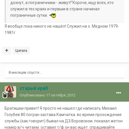
дохнут, а пограничники - живут!"Короче, ищу всех, кто
служил в тех краях и первым в стране начинал
пограничные сутки.
Я вообще пока никого не нашёл! Служил на о. Медном 1979-
1981г.
Цитата
8 месяцев спустя...
старый краб
Опубликовано
17 октября, 2012
Братишки привет! Я просто не нашел где написать Михаил
Голубев 80 погран застава Камчатка. во время прохождения
службы (как говорит) бывал на ДЗ.Воровском. показал жетон
номер в/ч читаем. оставил т/ф он вас ищет. спрашивайте