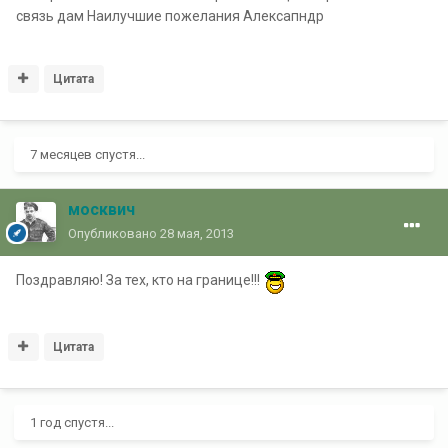
связь дам Наилучшие пожелания Алексапндр
Цитата
7 месяцев спустя...
москвич
Опубликовано
28 мая, 2013
Поздравляю! За тех, кто на границе!!!
Цитата
1 год спустя...