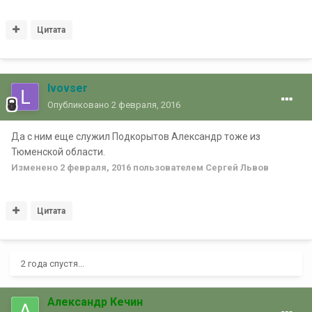
Цитата
lvovser
Опубликовано
2 февраля, 2016
Да с ним еще служил Подкорытов Александр тоже из
Тюменской области.
Изменено
2 февраля, 2016
пользователем Сергей Львов
Цитата
2 года спустя...
Александр Кечин