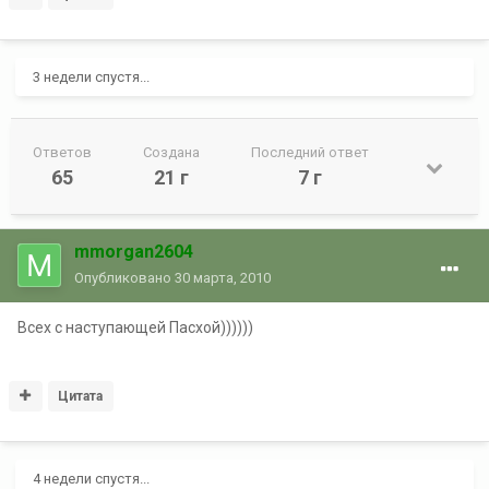
3 недели спустя...
Ответов
Создана
Последний ответ
65
21 г
7 г
mmorgan2604
Опубликовано
30 марта, 2010
Всех с наступающей Пасхой))))))
Цитата
4 недели спустя...