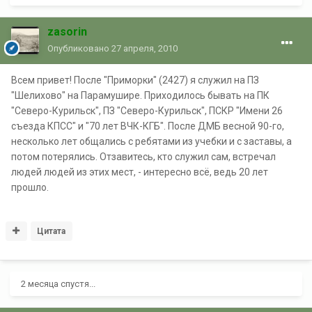
zasorin
Опубликовано
27 апреля, 2010
Всем привет! После "Приморки" (2427) я служил на ПЗ
"Шелихово" на Парамушире. Приходилось бывать на ПК
"Северо-Курильск", ПЗ "Северо-Курильск", ПСКР "Имени 26
съезда КПСС" и "70 лет ВЧК-КГБ". После ДМБ весной 90-го,
несколько лет общались с ребятами из учебки и с заставы, а
потом потерялись. Отзавитесь, кто служил сам, встречал
людей людей из этих мест, - интересно всё, ведь 20 лет
прошло.
Цитата
2 месяца спустя...