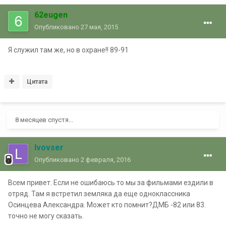
62eugen
Опубликовано
27 мая, 2015
Я служил там же, но в охране!! 89-91
Цитата
8 месяцев спустя...
lvovser
Опубликовано
2 февраля, 2016
Всем привет. Если не ошибаюсь то мы за фильмами ездили в
отряд. Там я встретил земляка да еще одноклассника
Осинцева Александра. Может кто помнит?ДМБ -82 или 83.
точно не могу сказать.