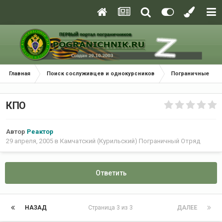
Главная
Поиск сослуживцев и однокурсников
Пограничные окр
КПО
Автор
Реактор
29 апреля, 2005
в
Камчатский (Курильский) Пограничный Отряд
Ответить
НАЗАД
Страница 3 из 3
ДАЛЕЕ