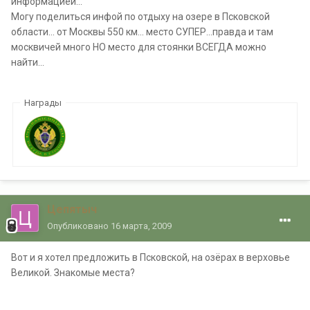
информацией...
Могу поделиться инфой по отдыху на озере в Псковской
области... от Москвы 550 км... место СУПЕР...правда и там
москвичей много НО место для стоянки ВСЕГДА можно
найти...
Награды
Цепятыч
Опубликовано
16 марта, 2009
Вот и я хотел предложить в Псковской, на озёрах в верховье
Великой. Знакомые места?