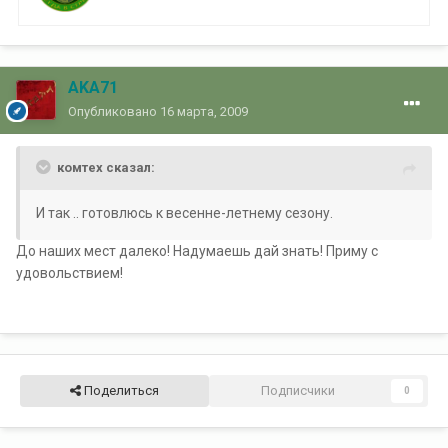
AKA71
Опубликовано
16 марта, 2009
комтех сказал:
И так .. готовлюсь к весенне-летнему сезону.
До наших мест далеко! Надумаешь дай знать! Приму с
удовольствием!
Поделиться
Подписчики
0