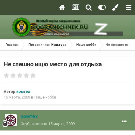
Главная
Пограничная Культура
Наше хобби
Не спешно ищю 
Не спешно ищю место для отдыха
Автор
комтех
15 марта, 2009
в
Наше хобби
комтех
Опубликовано
15 марта, 2009