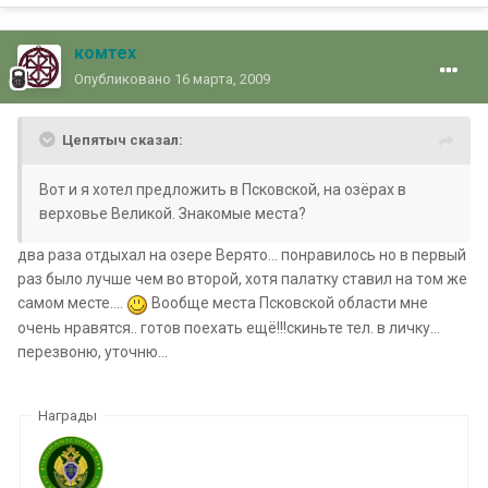
комтех
Опубликовано
16 марта, 2009
Цепятыч сказал:
Вот и я хотел предложить в Псковской, на озёрах в
верховье Великой. Знакомые места?
два раза отдыхал на озере Верято... понравилось но в первый
раз было лучше чем во второй, хотя палатку ставил на том же
самом месте....
Вообще места Псковской области мне
очень нравятся.. готов поехать ещё!!!скиньте тел. в личку...
перезвоню, уточню...
Награды