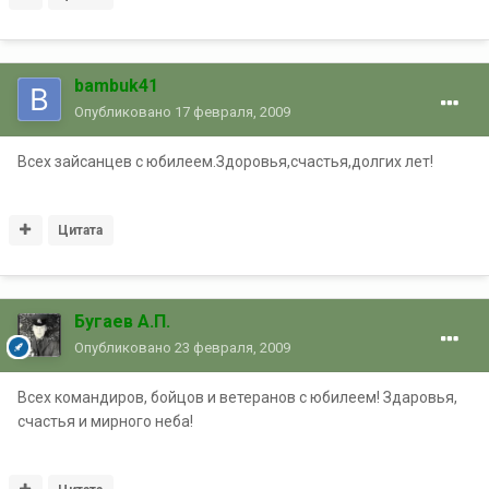
bambuk41
Опубликовано
17 февраля, 2009
Всех зайсанцев с юбилеем.Здоровья,счастья,долгих лет!
Цитата
Бугаев А.П.
Опубликовано
23 февраля, 2009
Всех командиров, бойцов и ветеранов с юбилеем! Здаровья,
счастья и мирного неба!