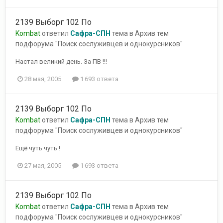
2139 Выборг 102 По
Kombat
ответил
Сафра-СПН
тема в
Архив тем
подфорума "Поиск сослуживцев и однокурсников"
Настал великий день. За ПВ !!!
28 мая, 2005
1 693 ответа
2139 Выборг 102 По
Kombat
ответил
Сафра-СПН
тема в
Архив тем
подфорума "Поиск сослуживцев и однокурсников"
Ещё чуть чуть !
27 мая, 2005
1 693 ответа
2139 Выборг 102 По
Kombat
ответил
Сафра-СПН
тема в
Архив тем
подфорума "Поиск сослуживцев и однокурсников"