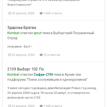
боеготовности?
30 апреля, 2005
1 693 ответа
Здарова Братва
Kombat
ответил
sprut
тема в
Выборгский Пограничный
Отряд
поправка - Был !
30 апреля, 2005
20 ответов
2139 Выборг 102 По
Kombat
ответил
Сафра-СПН
тема в
Архив тем
подфорума "Поиск сослуживцев и однокурсников"
У меня сегодня годовщина демобилизации! Ровно год назад,
23 апреля 2004 года в 18 часов 20 минут, я откинулся из
войсковой части 2139.
23 апреля, 2005
1 693 ответа