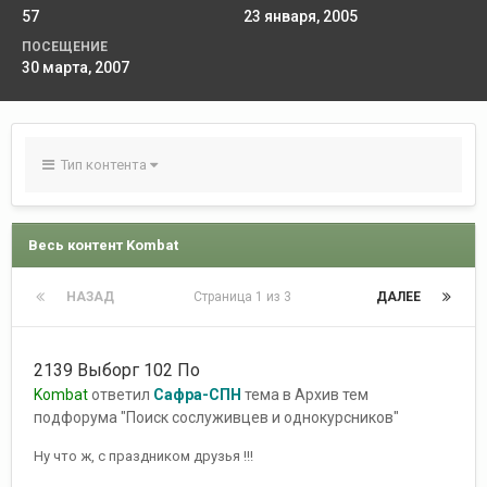
57
23 января, 2005
ПОСЕЩЕНИЕ
30 марта, 2007
Тип контента
Весь контент Kombat
НАЗАД
Страница 1 из 3
ДАЛЕЕ
2139 Выборг 102 По
Kombat
ответил
Сафра-СПН
тема в
Архив тем
подфорума "Поиск сослуживцев и однокурсников"
Ну что ж, с праздником друзья !!!