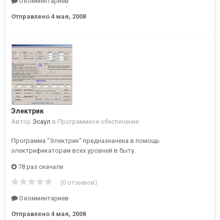
0 комментариев
Отправлено
4 мая, 2008
Электрик
Автор
Эсаул
в
Программное обеспечение
Программа "Электрик" предназначена в помощь
электрификаторам всех уровней в быту.
78 раз скачали
(0 отзывов)
0 комментариев
Отправлено
4 мая, 2008