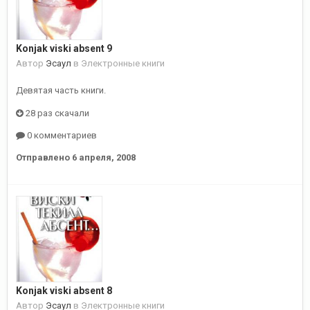
Konjak viski absent 9
Автор
Эсаул
в
Электронные книги
Девятая часть книги.
28 раз скачали
0 комментариев
Отправлено
6 апреля, 2008
Konjak viski absent 8
Автор
Эсаул
в
Электронные книги