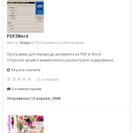
PDF2Word
Автор
Эсаул
в
Программное обеспечение
Программа для перевода документа из PDF в Word.
Откроете архив и внимательно рассмотрите содержимое...
54 раза скачали
(0 отзывов)
0 комментариев
Отправлено
12 апреля, 2008