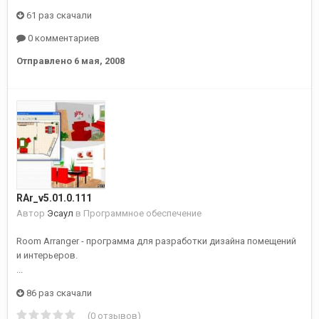
61 раз скачали
0 комментариев
Отправлено
6 мая, 2008
RAr_v5.01.0.111
Автор
Эсаул
в
Программное обеспечение
Room Arranger - программа для разработки дизайна помещений
и интерьеров.
...
86 раз скачали
(0 отзывов)