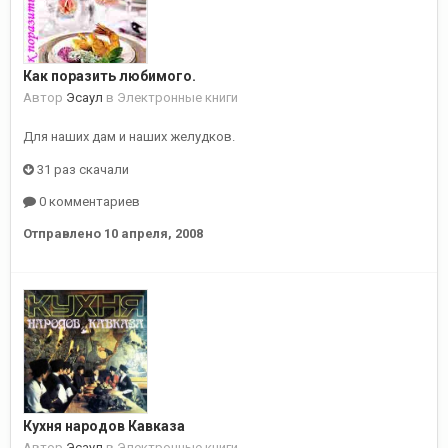
Как поразить любимого.
Автор
Эсаул
в
Электронные книги
Для наших дам и наших желудков.
31 раз скачали
0 комментариев
Отправлено
10 апреля, 2008
Кухня народов Кавказа
Автор
Эсаул
в
Электронные книги