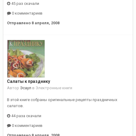
45 раз скачали
0 комментариев
Отправлено
8 апреля, 2008
Салаты к празднику
Автор
Эсаул
в
Электронные книги
В этой книге собраны оригинальные рецепты праздничных
салатов.
44 раза скачали
0 комментариев
Отправлено
8 апреля, 2008