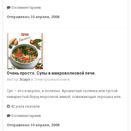
0 комментариев
Отправлено
10 апреля, 2008
Очень просто. Супы в микроволновой печи.
Автор
Эсаул
в
Электронные книги
Суп — это и вкусно, и полезно. Ароматная солянка или густой
наваристый борщ морозной зимой, освежающая окрошка или...
42 раза скачали
0 комментариев
Отправлено
10 апреля, 2008