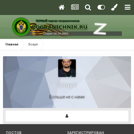
Главная
Эсаул
Эсаул
Больше не с нами
ПОСТОВ
ЗАРЕГИСТРИРОВАН