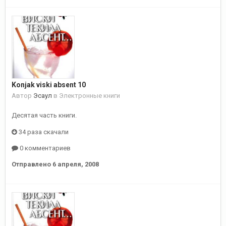
Konjak viski absent 10
Автор
Эсаул
в
Электронные книги
Десятая часть книги.
34 раза скачали
0 комментариев
Отправлено
6 апреля, 2008