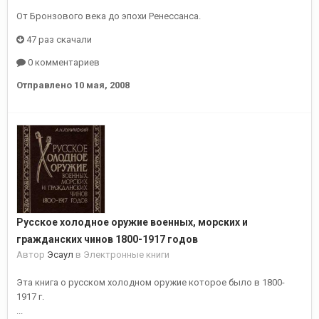
От Бронзового века до эпохи Ренессанса.
47 раз скачали
0 комментариев
Отправлено
10 мая, 2008
Русское холодное оружие военных, морских и
гражданских чинов 1800-1917 годов
Автор
Эсаул
в
Электронные книги
Эта книга о русском холодном оружие которое было в 1800-
1917 г.
...