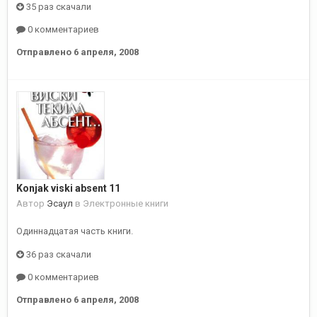
35 раз скачали
0 комментариев
Отправлено
6 апреля, 2008
Konjak viski absent 11
Автор
Эсаул
в
Электронные книги
Одиннадцатая часть книги.
36 раз скачали
0 комментариев
Отправлено
6 апреля, 2008