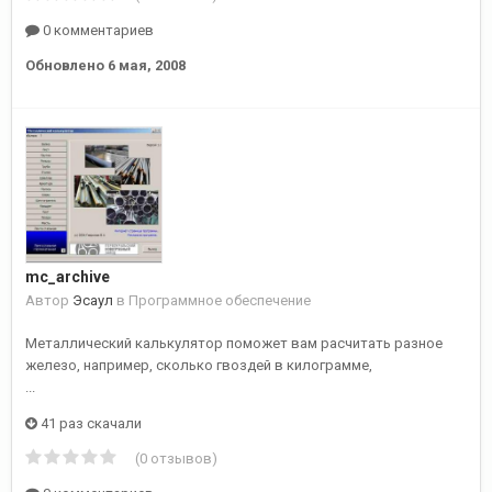
0 комментариев
Обновлено
6 мая, 2008
mc_archive
Автор
Эсаул
в
Программное обеспечение
Металлический калькулятор поможет вам расчитать разное
железо, например, сколько гвоздей в килограмме,
...
41 раз скачали
(0 отзывов)