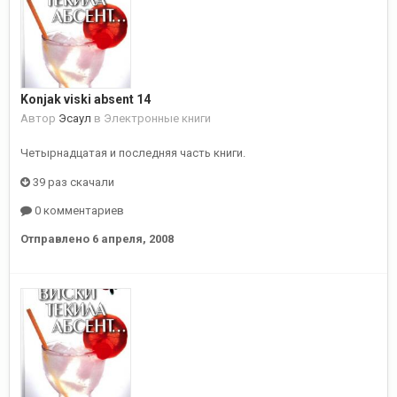
Konjak viski absent 14
Автор
Эсаул
в
Электронные книги
Четырнадцатая и последняя часть книги.
39 раз скачали
0 комментариев
Отправлено
6 апреля, 2008