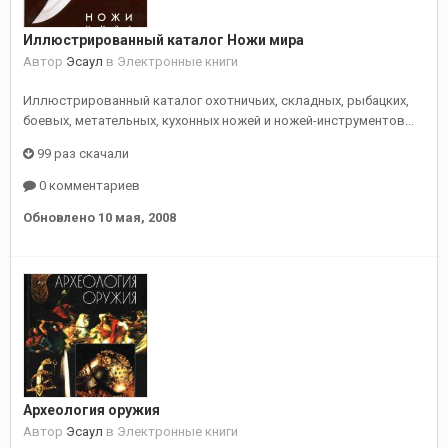
Иллюстрированный каталог Ножи мира
Автор
Эсаул
в
Электронные книги
Иллюстрированный каталог охотничьих, складных, рыбацких,
боевых, метательных, кухонных ножей и ножей-инструментов...
99 раз скачали
0 комментариев
Обновлено
10 мая, 2008
Археология оружия
Автор
Эсаул
в
Электронные книги