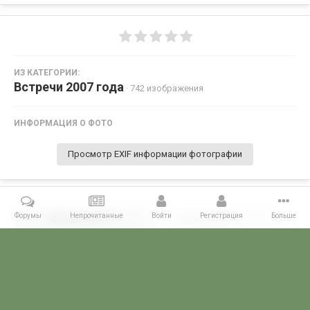
ИЗ КАТЕГОРИИ:
Встречи 2007 года
· 742 изображения
ИНФОРМАЦИЯ О ФОТО
Просмотр EXIF информации фотографии
Форумы
Непрочитанные
Войти
Регистрация
Больше
Поделиться
Подписчики
0
Комментариев нет
Главная
Галерея
ВСТРЕЧИ ФОРУМЧАН
Маленькие встречи 