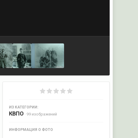
ИЗ КАТЕГОРИИ:
КВПО
· 99 изображений
ИНФОРМАЦИЯ О ФОТО