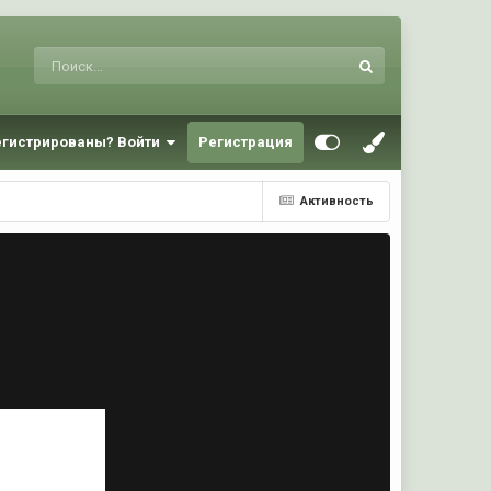
егистрированы? Войти
Регистрация
Активность