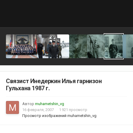
Связист Инедеркин Илья гарнизон
Гульхана 1987 г.
Автор
muhametshin_vg
16 февраля, 2007
1 921 просмотр
Просмотр изображений muhametshin_vg