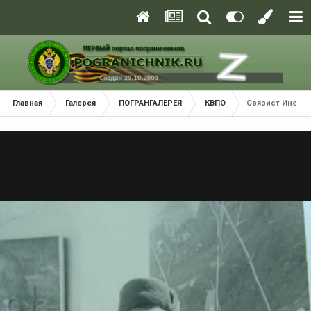
Главная
Галерея
ПОГРАНГАЛЕРЕЯ
КВПО
Связист Инедерк