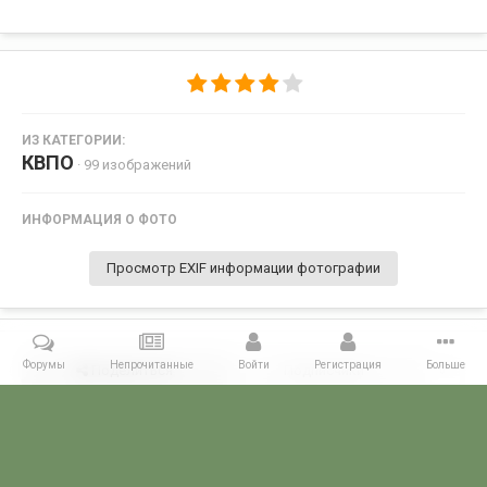
ИЗ КАТЕГОРИИ:
КВПО
· 99 изображений
ИНФОРМАЦИЯ О ФОТО
Просмотр EXIF информации фотографии
Форумы
Непрочитанные
Войти
Регистрация
Больше
Поделиться
Подписчики
0
Комментариев нет