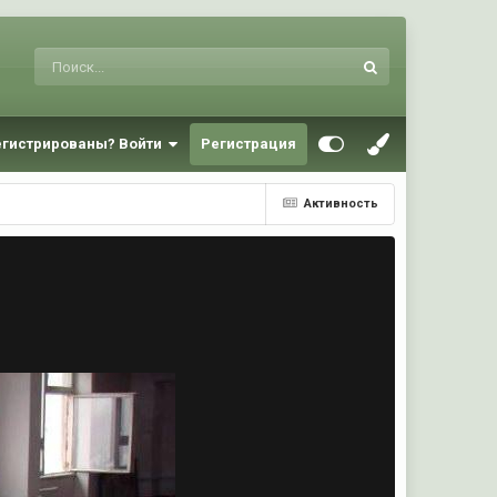
егистрированы? Войти
Регистрация
Активность