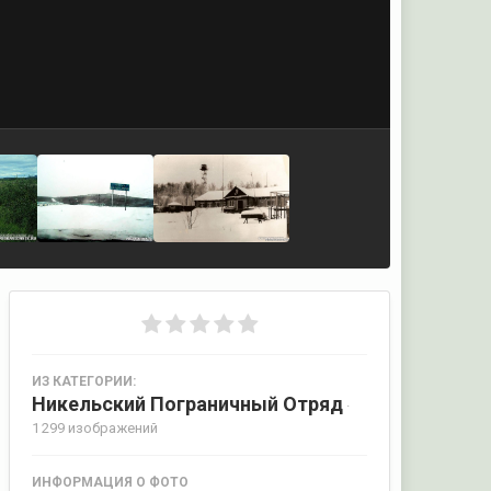
ИЗ КАТЕГОРИИ:
Никельский Пограничный Отряд
·
1 299 изображений
ИНФОРМАЦИЯ О ФОТО