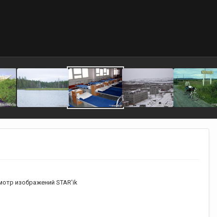
отр изображений STAR'ik