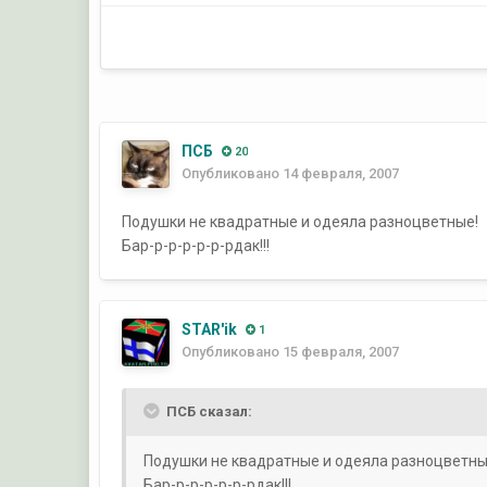
ПСБ
20
Опубликовано
14 февраля, 2007
Подушки не квадратные и одеяла разноцветные!
Бар-р-р-р-р-р-рдак!!!
STAR'ik
1
Опубликовано
15 февраля, 2007
ПСБ сказал:
Подушки не квадратные и одеяла разноцветны
Бар-р-р-р-р-р-рдак!!!