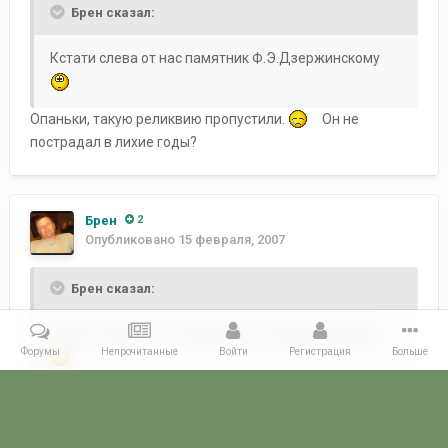
Брен сказал:
Кстати слева от нас памятник Ф.Э.Дзержинскому
Опаньки, такую реликвию пропустили.
Он не
пострадал в лихие годы?
Брен
2
Опубликовано
15 февраля, 2007
Брен сказал:
Кстати слева от нас памятник Ф.Э.Дзержинскому
Форумы
Непрочитанные
Войти
Регистрация
Больше
Извиняюсь Фрунзе.Вспомнил таки.