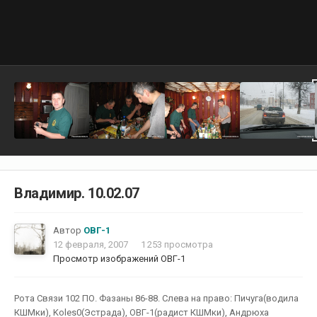
Владимир. 10.02.07
Автор
ОВГ-1
12 февраля, 2007
1 253 просмотра
Просмотр изображений ОВГ-1
Рота Связи 102 ПО. Фазаны 86-88. Слева на право: Пичуга(водила
КШМки), Koles0(Эстрада), ОВГ-1(радист КШМки), Андрюха