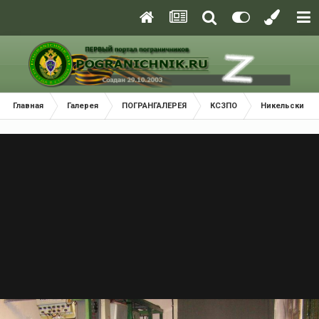
Главная
Галерея
ПОГРАНГАЛЕРЕЯ
КСЗПО
Никельский П