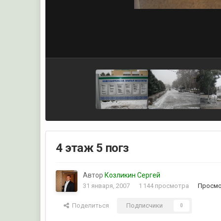
4 этаж 5 погз
Автор
Козликин Сергей
31 января, 2007
1 144 просмотра
Просмо
Поделиться
Подписчики
0