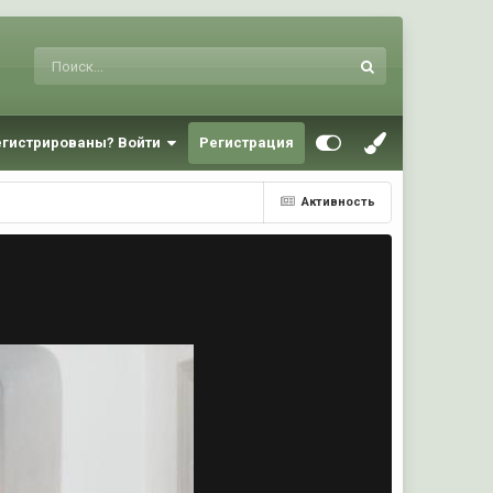
егистрированы? Войти
Регистрация
Активность