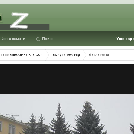
Книга памяти
Поиск
Уже зар
нское ВПКООРКУ КГБ ССР
Выпуск 1992 год
библиотека