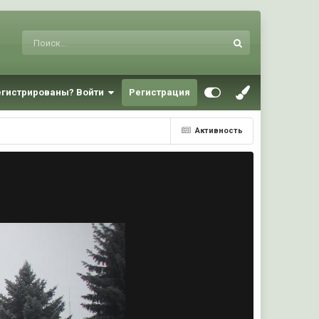
егистрированы? Войти
Регистрация
Активность