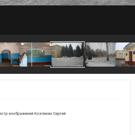
отр изображений Козликин Сергей