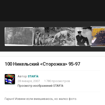
100 Никельский <Сторожка> 95-97
Автор
STAR'ik
28 января, 2007
1 780 просмотров
Просмотр изображений STAR'ik
Гарыч! Извини если вмешиваюсь, но жалко фото.