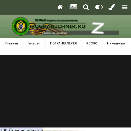
Главная
Галерея
ПОГРАНГАЛЕРЕЯ
КСЗПО
Никельский П