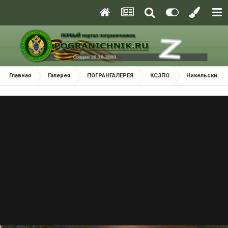
Главная
Галерея
ПОГРАНГАЛЕРЕЯ
КСЗПО
Никельский П