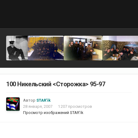
100 Никельский <Сторожка> 95-97
Автор
STAR'ik
28 января, 2007
1 207 просмотров
Просмотр изображений STAR'ik