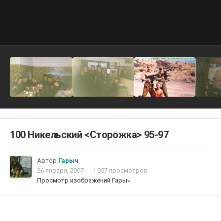
100 Никельский <Сторожка> 95-97
Автор
Гарыч
26 января, 2007
1 057 просмотров
Просмотр изображений Гарыч