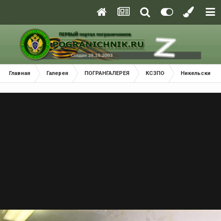
Главная
Галерея
ПОГРАНГАЛЕРЕЯ
КСЗПО
Никельский П