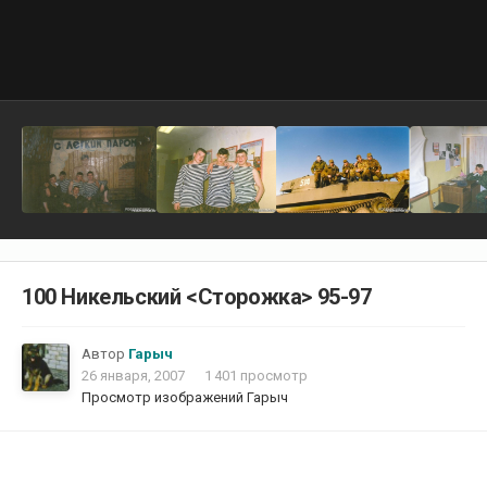
100 Никельский <Сторожка> 95-97
Автор
Гарыч
26 января, 2007
1 401 просмотр
Просмотр изображений Гарыч