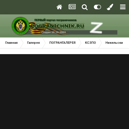
Главная
Галерея
ПОГРАНГАЛЕРЕЯ
КСЗПО
Никельский П