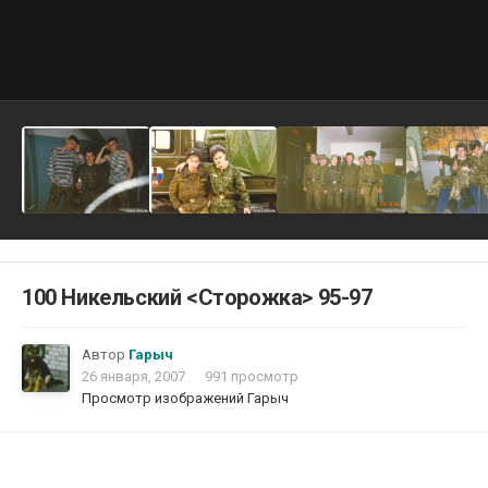
100 Никельский <Сторожка> 95-97
Автор
Гарыч
26 января, 2007
991 просмотр
Просмотр изображений Гарыч