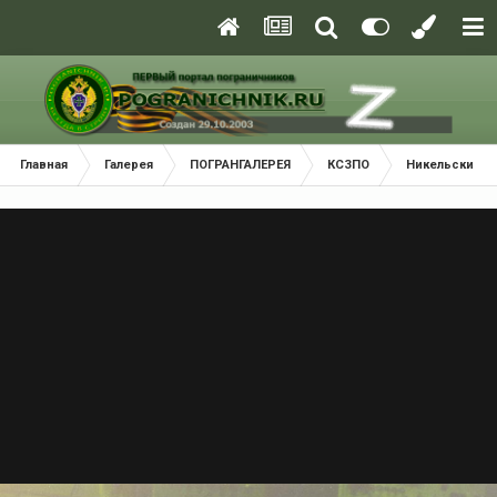
Главная
Галерея
ПОГРАНГАЛЕРЕЯ
КСЗПО
Никельский П