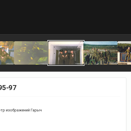
95-97
тр изображений Гарыч