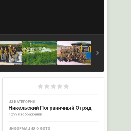
ИЗ КАТЕГОРИИ:
Никельский Пограничный Отряд
·
1 299 изображений
ИНФОРМАЦИЯ О ФОТО