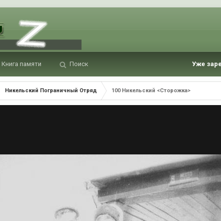
Книга памяти
Поиск
Уже зар
Никельский Пограничный Отряд
100 Никельский <Сторожка>