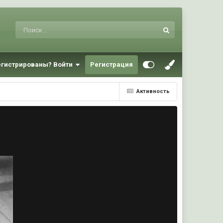
егистрированы? Войти
Регистрация
Активность