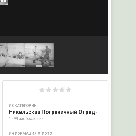
ИЗ КАТЕГОРИИ:
Никельский Пограничный Отряд
·
1 299 изображений
ИНФОРМАЦИЯ О ФОТО