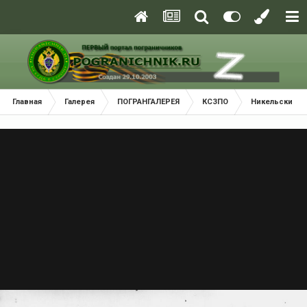
Главная
Галерея
ПОГРАНГАЛЕРЕЯ
КСЗПО
Никельский П