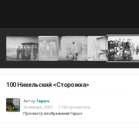
100 Никельский <Сторожка>
Автор
Гарыч
26 января, 2007
1 192 просмотра
Просмотр изображений Гарыч