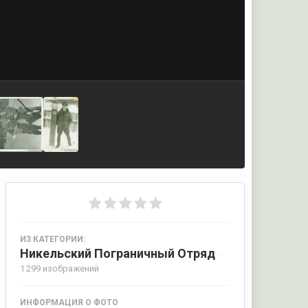
ИЗ КАТЕГОРИИ:
Никельский Пограничный Отряд
·
1 299 изображений
ИНФОРМАЦИЯ О ФОТО