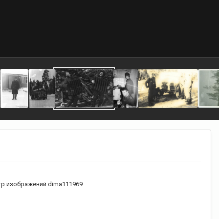
р изображений dima111969