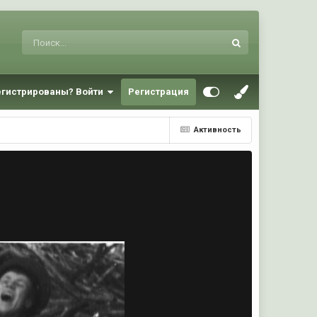
егистрированы? Войти
Регистрация
Активность