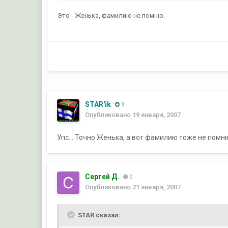
Это - Женька, фамилию не помню.
STAR'ik
1
Опубликовано
19 января, 2007
Упс... Точно Женька, а вот фамилию тоже не помн
Сергей Д.
0
Опубликовано
21 января, 2007
STAR сказал: