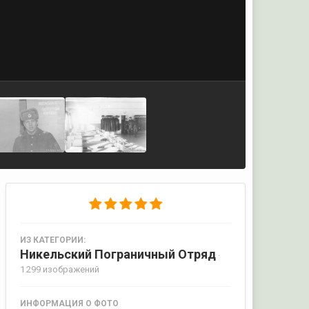
ИЗ КАТЕГОРИИ:
Никельский Пограничный Отряд
·
1 299 изображений
ИНФОРМАЦИЯ О ФОТО