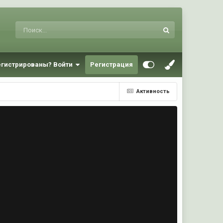
егистрированы? Войти
Регистрация
Активность