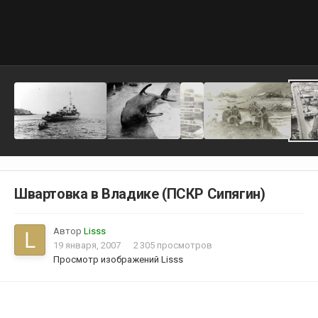
Швартовка в Владике (ПСКР Сипягин)
Автор
Lisss
19 января, 2007
2 305 просмотров
Просмотр изображений Lisss