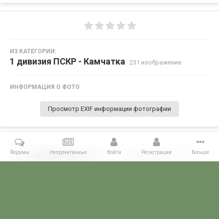
ИЗ КАТЕГОРИИ:
1 дивизия ПСКР - Камчатка
· 231 изображение
ИНФОРМАЦИЯ О ФОТО
Просмотр EXIF информации фотографии
Форумы
Непрочитанные
Войти
Регистрация
Больше
Поделиться
Подписчики
0
Комментариев нет
Главная
Галерея
ГАЛЕРЕЯ МЧПВ
1 дивизия ПСКР - Камчатка