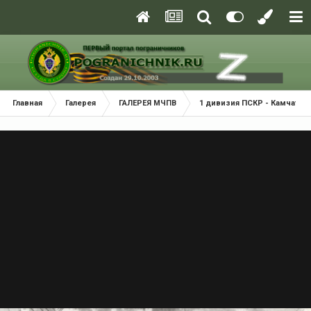
Главная
Галерея
ГАЛЕРЕЯ МЧПВ
1 дивизия ПСКР - Камчатка