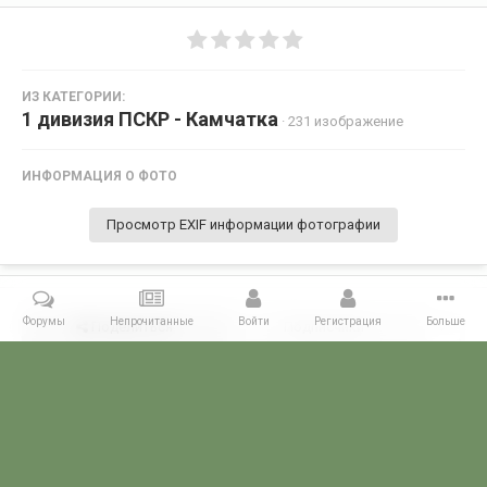
ИЗ КАТЕГОРИИ:
1 дивизия ПСКР - Камчатка
· 231 изображение
ИНФОРМАЦИЯ О ФОТО
Просмотр EXIF информации фотографии
Форумы
Непрочитанные
Войти
Регистрация
Больше
Поделиться
Подписчики
0
Комментариев нет
Главная
Галерея
ГАЛЕРЕЯ МЧПВ
1 дивизия ПСКР - Камчатка