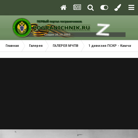
Главная
Галерея
ГАЛЕРЕЯ МЧПВ
1 дивизия ПСКР - Камчатка