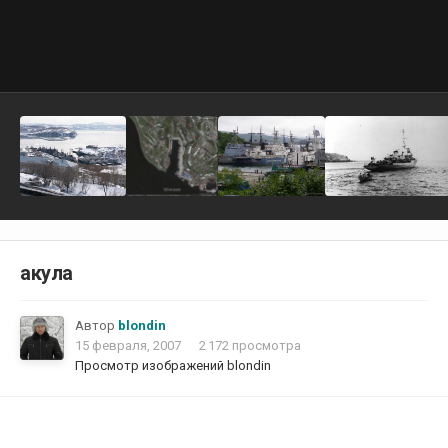
акула
Автор
blondin
15 февраля, 2007
2 172 просмотра
Просмотр изображений blondin