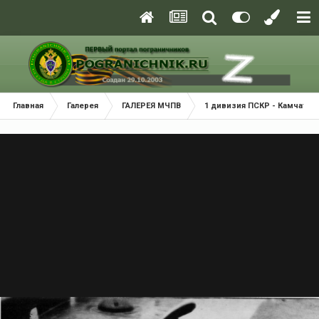
Главная
Галерея
ГАЛЕРЕЯ МЧПВ
1 дивизия ПСКР - Камчатка