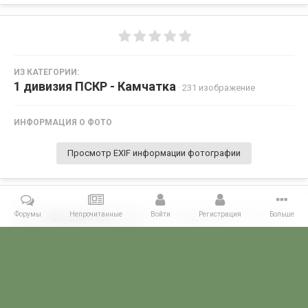
ИЗ КАТЕГОРИИ:
1 дивизия ПСКР - Камчатка
· 231 изображение
ИНФОРМАЦИЯ О ФОТО
Просмотр EXIF информации фотографии
Форумы
Непрочитанные
Войти
Регистрация
Больше
Поделиться
Подписчики
0
Комментариев нет
Главная
Галерея
ГАЛЕРЕЯ МЧПВ
1 дивизия ПСКР - Камчатка