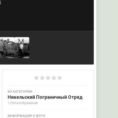
ИЗ КАТЕГОРИИ:
Никельский Пограничный Отряд
·
1 299 изображений
ИНФОРМАЦИЯ О ФОТО