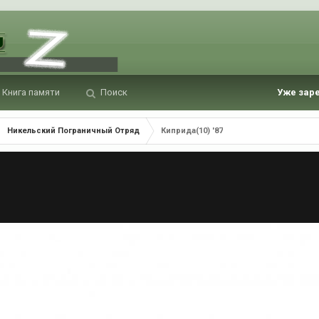
Книга памяти
Поиск
Уже зар
Никельский Пограничный Отряд
Киприда(10) '87