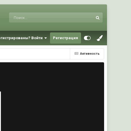
егистрированы? Войти
Регистрация
Активность