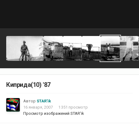
Киприда(10) '87
Автор
STAR'ik
16 января, 2007
1 351 просмотр
Просмотр изображений STAR'ik