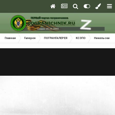
Главная
Галерея
ПОГРАНГАЛЕРЕЯ
КСЗПО
Никельский П