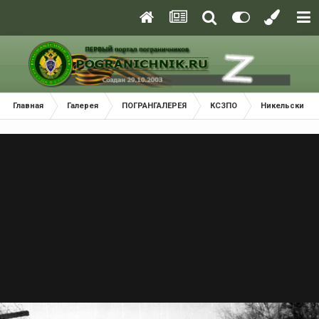
Главная
Галерея
ПОГРАНГАЛЕРЕЯ
КСЗПО
Никельский П