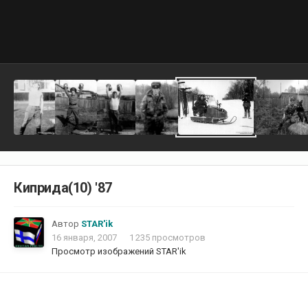
Киприда(10) '87
Автор
STAR'ik
16 января, 2007
1 235 просмотров
Просмотр изображений STAR'ik