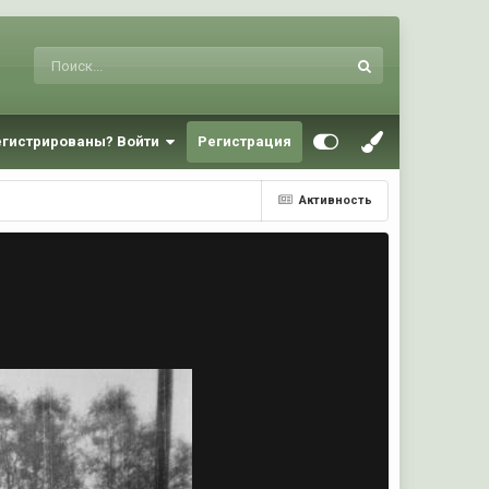
егистрированы? Войти
Регистрация
Активность