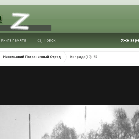
Книга памяти
Поиск
Уже зар
Никельский Пограничный Отряд
Киприда(10) '87