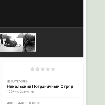
ИЗ КАТЕГОРИИ:
Никельский Пограничный Отряд
·
1 299 изображений
ИНФОРМАЦИЯ О ФОТО