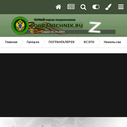
Главная
Галерея
ПОГРАНГАЛЕРЕЯ
КСЗПО
Никельский П